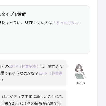
6タイプで診断
動物キャラに。ESTPに近いのは
「きっかけサル」
断）の
ESTP（起業家型）
は、前向きな
恋愛でもそうなのかな？
ESTP（起業家
な！
KANON
）
はポジティブで常に新しいことに挑
う印象があるね！その長所を恋愛で活