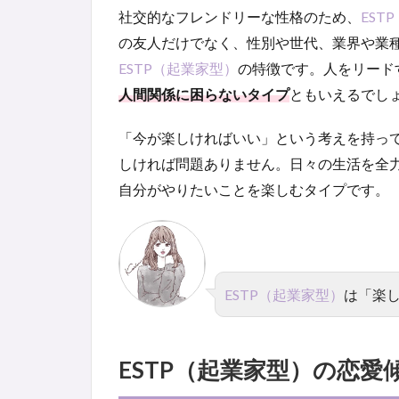
社交的なフレンドリーな性格のため、
EST
の友人だけでなく、性別や世代、業界や業
ESTP（起業家型）
の特徴です。人をリード
人間関係に困らないタイプ
ともいえるでし
「今が楽しければいい」という考えを持っ
しければ問題ありません。日々の生活を全
自分がやりたいことを楽しむタイプです。
ESTP（起業家型）
は「楽
ESTP（起業家型）の恋愛