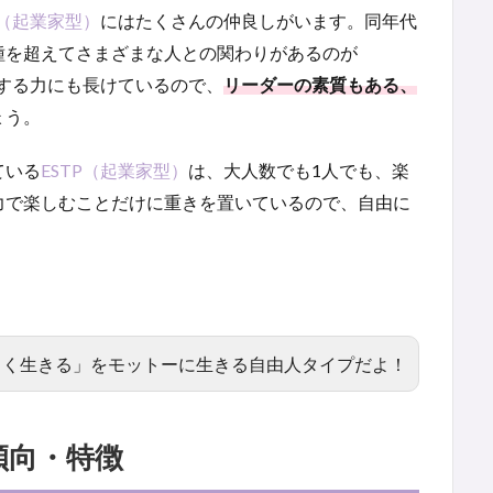
P（起業家型）
にはたくさんの仲良しがいます。同年代
種を超えてさまざまな人との関わりがあるのが
する力にも長けているので、
リーダーの素質もある、
ょう。
ている
ESTP（起業家型）
は、大人数でも1人でも、楽
力で楽しむことだけに重きを置いているので、自由に
しく生きる」をモットーに生きる自由人タイプだよ！
傾向・特徴