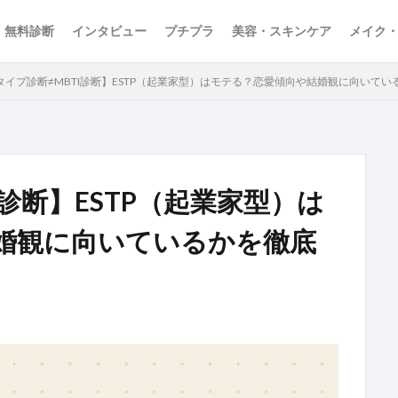
無料診断
インタビュー
プチプラ
美容・スキンケア
メイク
6タイプ診断≠MBTI診断】ESTP（起業家型）はモテる？恋愛傾向や結婚観に向いて
I診断】ESTP（起業家型）は
婚観に向いているかを徹底