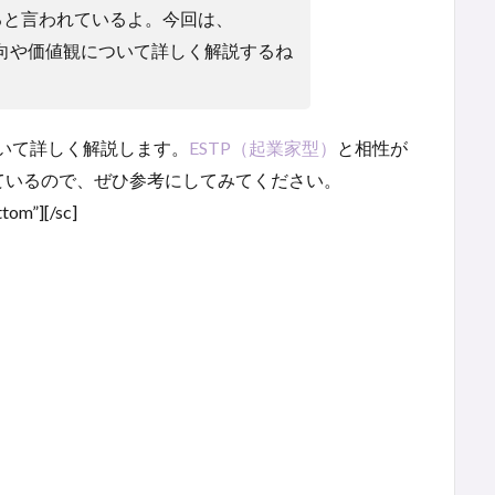
ると言われているよ。今回は、
向や価値観について詳しく解説するね
いて詳しく解説します。
ESTP（起業家型）
と相性が
ているので、ぜひ参考にしてみてください。
tom”][/sc]