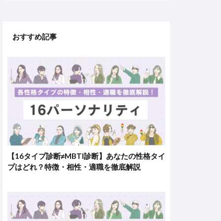
おすすめ記事
【16タイプ診断≠MBTI診断】あなたの性格タイ
プはどれ？特徴・相性・適職を徹底解説