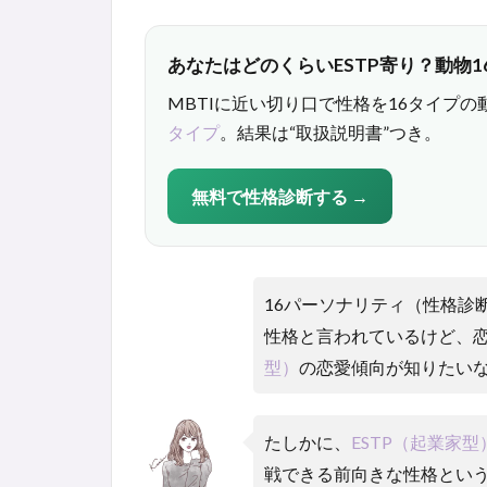
あなたはどのくらいESTP寄り？動物1
MBTIに近い切り口で性格を16タイプの
タイプ
。結果は“取扱説明書”つき。
無料で性格診断する →
16パーソナリティ（性格診
性格と言われているけど、
型）
の恋愛傾向が知りたい
たしかに、
ESTP（起業家型
戦できる前向きな性格とい