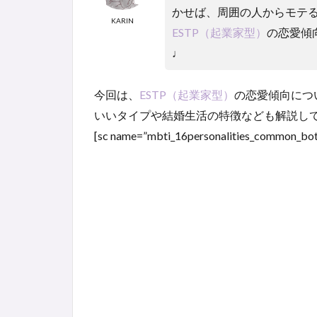
かせば、周囲の人からモテ
KARIN
ESTP（起業家型）
の恋愛傾
♩
今回は、
ESTP（起業家型）
の恋愛傾向につ
いいタイプや結婚生活の特徴なども解説し
[sc name=”mbti_16personalities_common_bot