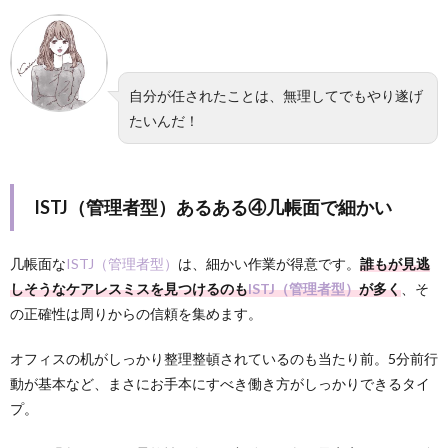
自分が任されたことは、無理してでもやり遂げ
たいんだ！
ISTJ（管理者型）あるある④几帳面で細かい
几帳面な
ISTJ（管理者型）
は、細かい作業が得意です。
誰もが見逃
しそうなケアレスミスを見つけるのも
ISTJ（管理者型）
が多く
、そ
の正確性は周りからの信頼を集めます。
オフィスの机がしっかり整理整頓されているのも当たり前。5分前行
動が基本など、まさにお手本にすべき働き方がしっかりできるタイ
プ。