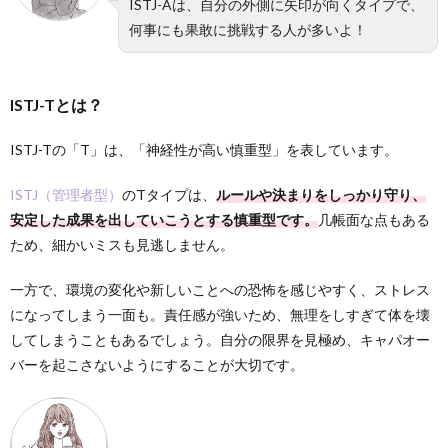
ISTJ-Aは、自分の外側に矢印が向くタイプで、
何事にも果敢に挑戦する人が多いよ！
ISTJ-Tとは？
ISTJ-Tの「T」は、「神経性が高い慎重型」を表しています。
ISTJ（管理者型）
のTタイプは、
ルールや決まりをしっかり守り、
安定した成果を出していこうとする慎重型です。
几帳面な点もある
ため、細かいミスも見逃しません。
一方で、環境の変化や新しいことへの恐怖を感じやすく、ストレス
になってしまう一面も。責任感が強いため、無理をしすぎて体を壊
してしまうこともあるでしょう。自分の限界を見極め、キャパオー
バーを起こさないようにすることが大切です。