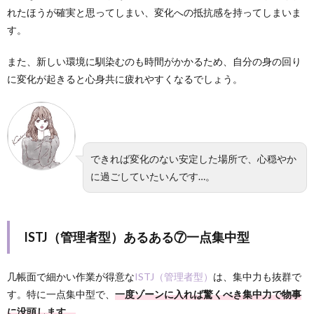
れたほうが確実と思ってしまい、変化への抵抗感を持ってしまいま
す。
また、新しい環境に馴染むのも時間がかかるため、自分の身の回り
に変化が起きると心身共に疲れやすくなるでしょう。
できれば変化のない安定した場所で、心穏やか
に過ごしていたいんです…。
ISTJ（管理者型）あるある⑦一点集中型
几帳面で細かい作業が得意な
ISTJ（管理者型）
は、集中力も抜群で
す。特に一点集中型で、
一度ゾーンに入れば驚くべき集中力で物事
に没頭します。