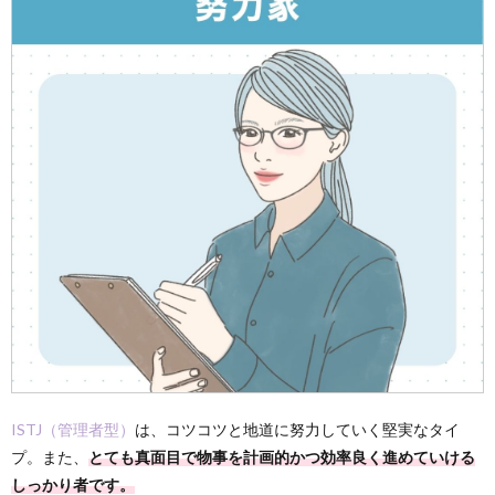
ISTJ（管理者型）
は、コツコツと地道に努力していく堅実なタイ
プ。また、
とても真面目で物事を計画的かつ効率良く進めていける
しっかり者です。