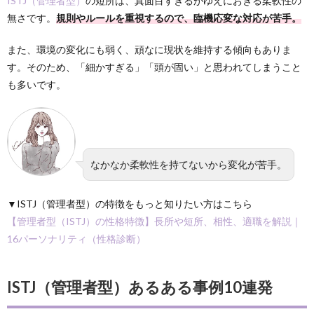
ISTJ（管理者型）
の短所は、真面目すぎるがゆえにおきる柔軟性の
無さです。
規則やルールを重視するので、臨機応変な対応が苦手。
また、環境の変化にも弱く、頑なに現状を維持する傾向もありま
す。そのため、「細かすぎる」「頭が固い」と思われてしまうこと
も多いです。
なかなか柔軟性を持てないから変化が苦手。
▼ISTJ（管理者型）の特徴をもっと知りたい方はこちら
【管理者型（ISTJ）の性格特徴】長所や短所、相性、適職を解説｜
16パーソナリティ（性格診断）
ISTJ（管理者型）あるある事例10連発