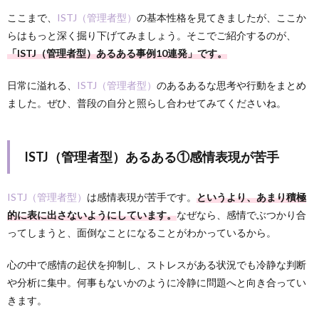
ここまで、
ISTJ（管理者型）
の基本性格を見てきましたが、ここか
らはもっと深く掘り下げてみましょう。そこでご紹介するのが、
「ISTJ（管理者型）あるある事例10連発」です。
日常に溢れる、
ISTJ（管理者型）
のあるあるな思考や行動をまとめ
ました。ぜひ、普段の自分と照らし合わせてみてくださいね。
ISTJ（管理者型）あるある①感情表現が苦手
ISTJ（管理者型）
は感情表現が苦手です。
というより、あまり積極
的に表に出さないようにしています。
なぜなら、感情でぶつかり合
ってしまうと、面倒なことになることがわかっているから。
心の中で感情の起伏を抑制し、ストレスがある状況でも冷静な判断
や分析に集中。何事もないかのように冷静に問題へと向き合ってい
きます。