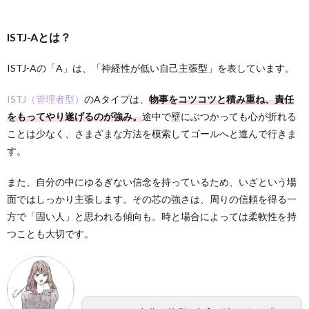
ISTJ-Aとは？
ISTJ-Aの「A」は、「神経性が低い自己主張型」を表しています。
ISTJ（管理者型）
のAタイプは、
物事をコツコツと積み重ね、責任
をもってやり遂げるのが強み。
途中で壁にぶつかっても心が折れる
ことは少なく、さまざまな方法を模索してゴールへと進んで行きま
す。
また、自分の中にゆるぎない信念を持っているため、いざという場
面ではしっかり主張します。その芯の強さは、周りの信頼を得る一
方で「固い人」と思われる傾向も。時と場合によっては柔軟性を持
つことも大切です。