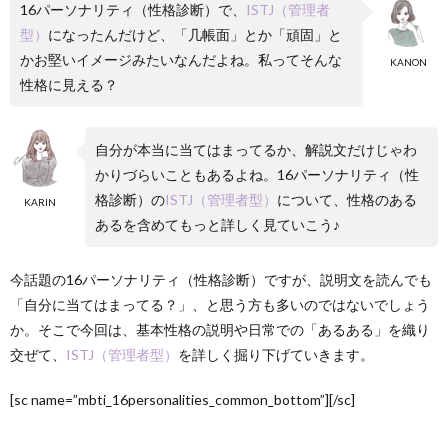
16パーソナリティ（性格診断）で、
ISTJ（管理者
型）
になったんだけど、「几帳面」とか「頑固」と
かお堅いイメージみたいなんだよね。私ってそんな
KANON
性格に見える？
自分が本当に当てはまってるか、解説文だけじゃわ
かりづらいこともあるよね。16パーソナリティ（性
格診断）の
ISTJ（管理者型）
について、性格のある
KARIN
あるを含めてもっと詳しく見ていこう♪
今話題の16パーソナリティ（性格診断）ですが、説明文を読んでも
「自分に当てはまってる？」、と思う方も多いのではないでしょう
か。そこで今回は、基本性格の説明や日常での「あるある」を織り
交ぜて、
ISTJ（管理者型）
を詳しく掘り下げていきます。
[sc name=”mbti_16personalities_common_bottom”][/sc]