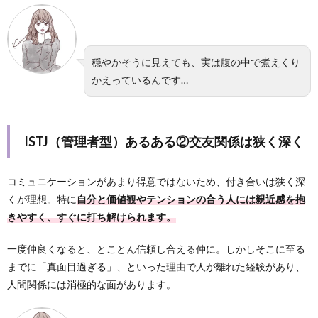
穏やかそうに見えても、実は腹の中で煮えくり
かえっているんです…
ISTJ（管理者型）あるある②交友関係は狭く深く
コミュニケーションがあまり得意ではないため、付き合いは狭く深
くが理想。特に
自分と価値観やテンションの合う人には親近感を抱
きやすく、すぐに打ち解けられます。
一度仲良くなると、とことん信頼し合える仲に。しかしそこに至る
までに「真面目過ぎる」、といった理由で人が離れた経験があり、
人間関係には消極的な面があります。