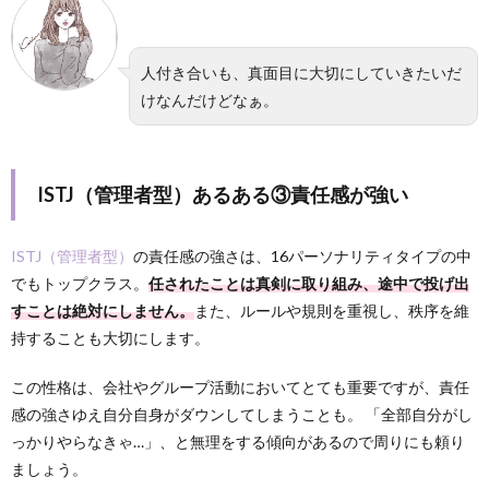
人付き合いも、真面目に大切にしていきたいだ
けなんだけどなぁ。
ISTJ（管理者型）あるある③責任感が強い
ISTJ（管理者型）
の責任感の強さは、16パーソナリティタイプの中
でもトップクラス。
任されたことは真剣に取り組み、途中で投げ出
すことは絶対にしません。
また、ルールや規則を重視し、秩序を維
持することも大切にします。
この性格は、会社やグループ活動においてとても重要ですが、責任
感の強さゆえ自分自身がダウンしてしまうことも。 「全部自分がし
っかりやらなきゃ…」、と無理をする傾向があるので周りにも頼り
ましょう。