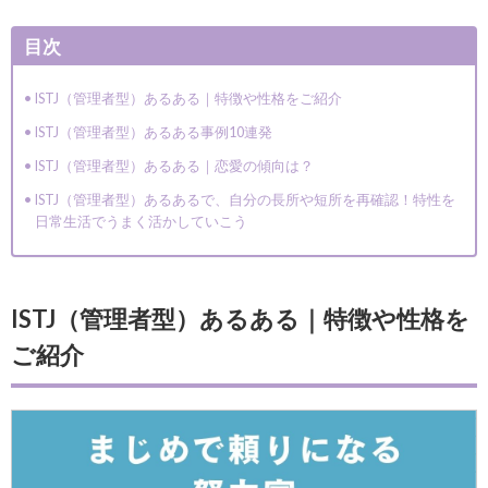
目次
ISTJ（管理者型）あるある｜特徴や性格をご紹介
ISTJ（管理者型）あるある事例10連発
ISTJ（管理者型）あるある｜恋愛の傾向は？
ISTJ（管理者型）あるあるで、自分の長所や短所を再確認！特性を
日常生活でうまく活かしていこう
ISTJ（管理者型）あるある｜特徴や性格を
ご紹介