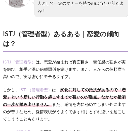
人として一定のマナーを持つのは当たり前だよ
ね！
ISTJ（管理者型）あるある｜恋愛の傾向
は？
ISTJ（管理者型）
は、恋愛が始まれば真面目さ・責任感の強さが実
を結び、相手と深い信頼関係を築けます。また、人からの信頼度も
高いので、実は密かにモテるタイプ。
しかし、
ISTJ（管理者型）
は、
変化に対しての抵抗があるので「恋
愛」という新しい行動を起こすまでが長いのが難点。なかなか最初
の一歩が踏み出せません。
また、感情を内に秘めてしまい外に出す
のが苦手なため、愛情表現がうまくできず相手とすれ違いを起こし
てしまうこともあります。