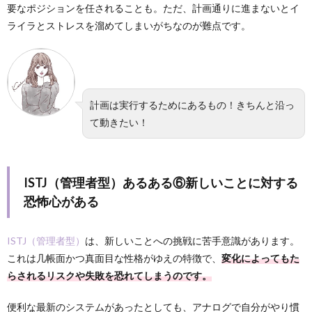
要なポジションを任されることも。ただ、計画通りに進まないとイ
ライラとストレスを溜めてしまいがちなのが難点です。
計画は実行するためにあるもの！きちんと沿っ
て動きたい！
ISTJ（管理者型）あるある⑥新しいことに対する
恐怖心がある
ISTJ（管理者型）
は、新しいことへの挑戦に苦手意識があります。
これは几帳面かつ真面目な性格がゆえの特徴で、
変化によってもた
らされるリスクや失敗を恐れてしまうのです。
便利な最新のシステムがあったとしても、アナログで自分がやり慣