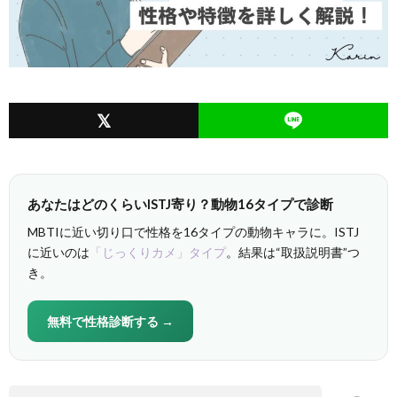
あなたはどのくらいISTJ寄り？動物16タイプで診断
MBTIに近い切り口で性格を16タイプの動物キャラに。ISTJ
に近いのは
「じっくりカメ」タイプ
。結果は“取扱説明書”つ
き。
無料で性格診断する →