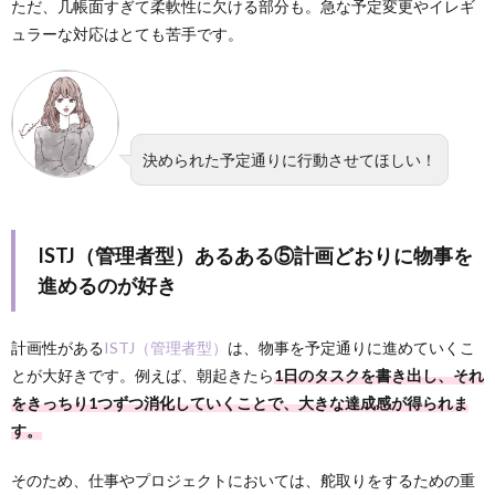
ただ、几帳面すぎて柔軟性に欠ける部分も。急な予定変更やイレギ
ュラーな対応はとても苦手です。
決められた予定通りに行動させてほしい！
ISTJ（管理者型）あるある⑤計画どおりに物事を
進めるのが好き
計画性がある
ISTJ（管理者型）
は、物事を予定通りに進めていくこ
とが大好きです。例えば、朝起きたら
1日のタスクを書き出し、それ
をきっちり1つずつ消化していくことで、大きな達成感が得られま
す。
そのため、仕事やプロジェクトにおいては、舵取りをするための重