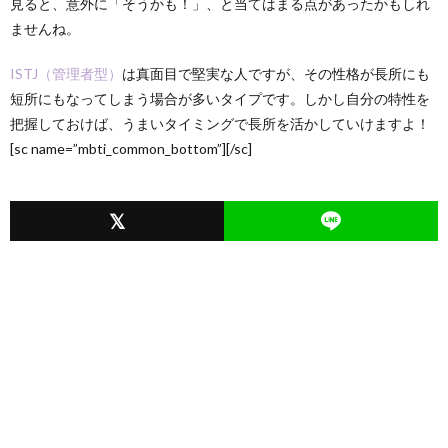
見ると、意外に「そうかも！」、と当てはまる点があったかもしれ
ませんね。
ISTJ（管理者型）
は真面目で堅実な人ですが、その性格が長所にも
短所にもなってしまう場合が多いタイプです。しかし自分の特性を
把握しておけば、うまいタイミングで長所を活かしていけますよ！
[sc name=”mbti_common_bottom”][/sc]