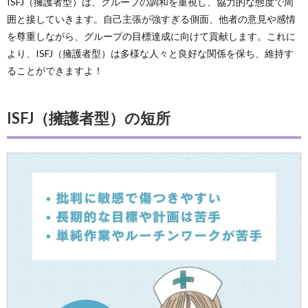
ISFJ（擁護者型）は、グループの調和を重視し、協力的な態度で周
囲と接していきます。自己主張が強すぎる側面、他者の意見や感情
を尊重しながら、グループの目標達成に向けて貢献します。これに
より、ISFJ（擁護者型）は多様な人々と良好な関係を保ち、維持す
ることができますよ！
ISFJ（擁護者型）の短所