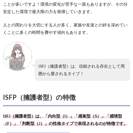
ことが多いですよ！環境の変化が苦手な一面もありますが、その分
安定した環境で最大限の力を発揮していきます。
人との関わりを大切にする人が多く、家族や友達との絆を深めてい
くことに多くの時間を費やす傾向もあります。
ISFJ（擁護者型）は、信頼される存在として周
囲から愛されるタイプ！
ISFP（擁護者型）の特徴
ISFJ（擁護者型）は、「内向型（I）」「感覚型（S）」「感情型
（F）」「判断型（J）」の性格タイプで表現されるのが特徴です。