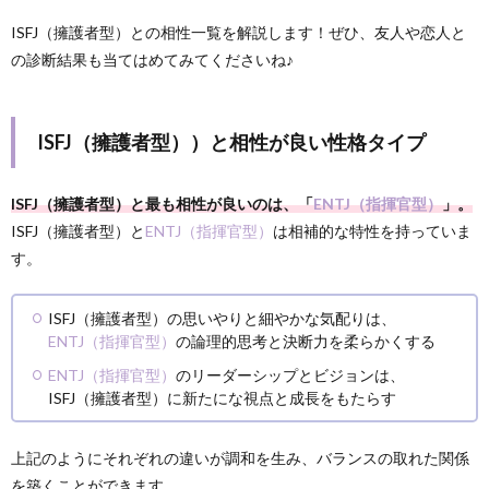
ISFJ（擁護者型）との相性一覧を解説します！ぜひ、友人や恋人と
の診断結果も当てはめてみてくださいね♪
ISFJ（擁護者型））と相性が良い性格タイプ
ISFJ（擁護者型）と最も相性が良いのは、「
ENTJ（指揮官型）
」。
ISFJ（擁護者型）と
ENTJ（指揮官型）
は相補的な特性を持っていま
す。
ISFJ（擁護者型）の思いやりと細やかな気配りは、
ENTJ（指揮官型）
の論理的思考と決断力を柔らかくする
ENTJ（指揮官型）
のリーダーシップとビジョンは、
ISFJ（擁護者型）に新たにな視点と成長をもたらす
上記のようにそれぞれの違いが調和を生み、バランスの取れた関係
を築くことができます。