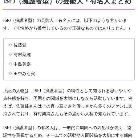
ISFJ（擁護者型）の芸能人・有名人まとめ
ISFJ（擁護者型）の芸能人・有名人には、以下のような方がいま
す。（※性格から推考しているので正確なものではありません。）
佐藤健
有村架純
中島美嘉
田中みな実
上記の人物は、ISFJ（擁護者型）の特性として知られる思いやりや
責任感を持ち、周囲との関係を大切にしながら活動しています。例
えば、佐藤健さんはその真っ直ぐさと優しさから多くのファンに支
持されており、有村架純さんもその温かい人柄で知られています。
ISFJ（擁護者型）の有名人は、一般的に周囲への気配りが強く、協
調性を重視するため、チームでの活動や人間関係を大切にする傾向