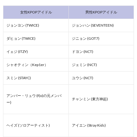
女性KPOPアイドル
男性KPOPアイドル
ジョンヨン (TWICE)
ジョンハン (SEVENTEEN)
ダヒョン (TWICE)
ジニョン (GOT7)
イェジ (ITZY)
ドヨン (NCT)
シャオティン（Kep1er）
ジェミン (NCT)
スミン (STAYC)
ユウシ (NCT)
アンバー・リュウ (f(x)の元メンバ
チャンミン (東方神起)
ー)
ヘイズ (ソロアーティスト)
アイエン (Stray Kids)