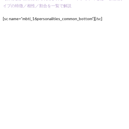
イプの特徴／相性／割合を一覧で解説
[sc name=”mbti_16personalities_common_bottom”][/sc]