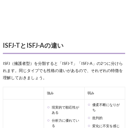
ISFJ-TとISFJ-Aの違い
ISFJ（擁護者型）を分類すると「ISFJ-T」「ISFJ-A」の2つに分けら
れます。同じタイプでも性格の違いがあるので、それぞれの特徴を
理解しておきましょう。
強み
弱み
優柔不断になりが
現実的で順応性が
ち
ある
批判的
分析力に優れてい
る
変化に不安を感じ