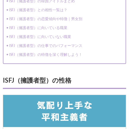
ISFJ（擁護者型）の韓国アイドルまとめ
ISFJ（擁護者型）との相性一覧は？
ISFJ（擁護者型）の恋愛傾向や特徴｜男女別
ISFJ（擁護者型）に向いている職業
ISFJ（擁護者型）に向いていない職業
ISFJ（擁護者型）の仕事でのパフォーマンス
ISFJ（擁護者型）の特徴を深く理解しよう！
ISFJ（擁護者型）の性格