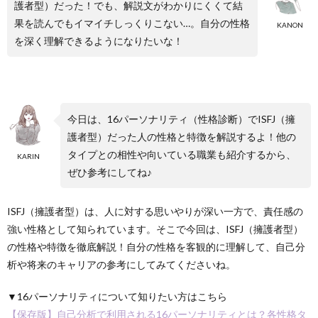
護者型）だった！でも、解説文がわかりにくくて結
果を読んでもイマイチしっくりこない…。自分の性格
KANON
を深く理解できるようになりたいな！
今日は、16パーソナリティ（性格診断）でISFJ（擁
護者型）だった人の性格と特徴を解説するよ！他の
タイプとの相性や向いている職業も紹介するから、
KARIN
ぜひ参考にしてね♪
ISFJ（擁護者型）は、人に対する思いやりが深い一方で、責任感の
強い性格として知られています。そこで今回は、ISFJ（擁護者型）
の性格や特徴を徹底解説！自分の性格を客観的に理解して、自己分
析や将来のキャリアの参考にしてみてくださいね。
▼16パーソナリティについて知りたい方はこちら
【保存版】自己分析で利用される16パーソナリティとは？各性格タ