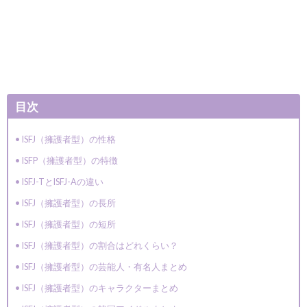
目次
ISFJ（擁護者型）の性格
ISFP（擁護者型）の特徴
ISFJ-TとISFJ-Aの違い
ISFJ（擁護者型）の長所
ISFJ（擁護者型）の短所
ISFJ（擁護者型）の割合はどれくらい？
ISFJ（擁護者型）の芸能人・有名人まとめ
ISFJ（擁護者型）のキャラクターまとめ