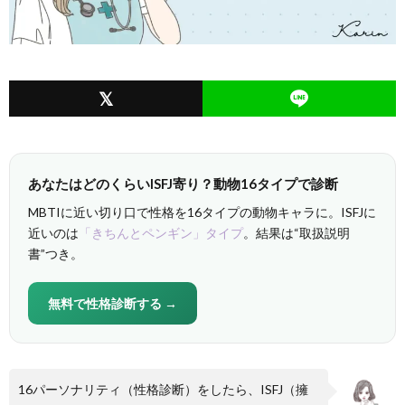
あなたはどのくらいISFJ寄り？動物16タイプで診断
MBTIに近い切り口で性格を16タイプの動物キャラに。ISFJに
近いのは
「きちんとペンギン」タイプ
。結果は“取扱説明
書”つき。
無料で性格診断する →
16パーソナリティ（性格診断）をしたら、ISFJ（擁