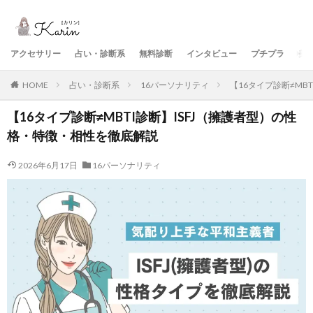
アクセサリー
占い・診断系
無料診断
インタビュー
プチプラ
美
HOME
占い・診断系
16パーソナリティ
【16タイプ診断≠MB
【16タイプ診断≠MBTI診断】ISFJ（擁護者型）の性
格・特徴・相性を徹底解説
2026年6月17日
16パーソナリティ