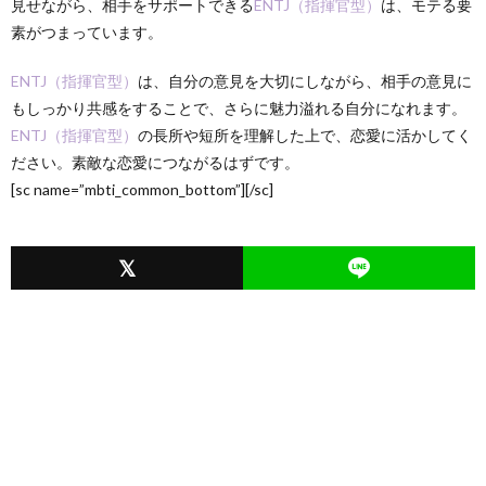
見せながら、相手をサポートできる
ENTJ（指揮官型）
は、モテる要
素がつまっています。
ENTJ（指揮官型）
は、自分の意見を大切にしながら、相手の意見に
もしっかり共感をすることで、さらに魅力溢れる自分になれます。
ENTJ（指揮官型）
の長所や短所を理解した上で、恋愛に活かしてく
ださい。素敵な恋愛につながるはずです。
[sc name=”mbti_common_bottom”][/sc]