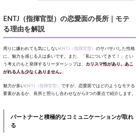
ENTJ（指揮官型）の恋愛面の長所｜モテ
る理由を解説
周りに嫌われても気にしない
ENTJ（指揮官型）
のサバサバした性格
に、魅力を感じる人は多いです。また、「私についてきて！」とい
う考えのもと発揮するリーダーシップは、
カリスマ性があり、あこ
がれる人も少なくありません。
魅力が多い
ENTJ（指揮官型）
ですが、恋愛面ではどのようなモテる
要素があるか、長所と照らし合わせながら3つの要点で紹介します。
パートナーと積極的なコミュニケーションが取れ
る