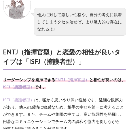
他人に対して厳しい性格や、自分の考えに執着
してしまうクセを治せば、より魅力的な存在に
なれるよ♩
ENTJ（指揮官型）と恋愛の相性が良いタ
イプは「ISFJ（擁護者型）」
リーダーシップを発揮できる
ENTJ（指揮官型）
と相性が良いのは、
ISFJ（擁護者型）
です。
ISFJ（擁護者型）
は、暖かく思いやり深い性格です。繊細な観察力
があり、他人の感情に敏感なため、相手の幸せを第一に考えること
ができます。また、チームや集団の中では、高い協調性を発揮し、
円滑なコミュニケーションでチーム内の調和や協力を促しながら、
物事を円滑に進めることが得意です。