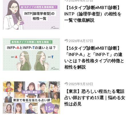
2026年6月17日
【16タイプ診断≠MBTI診断】
INTP（論理学者型）の相性を
一覧で徹底解説
2026年6月17日
【16タイプ診断≠MBTI診断】
「INFP-A」と「INFP-T」の違
いとは？各性格タイプの特徴と
相性を解説
2025年5月13日
【東京】恐ろしい程当たる電話
占い師おすすめ15選｜悩める女
性は必見