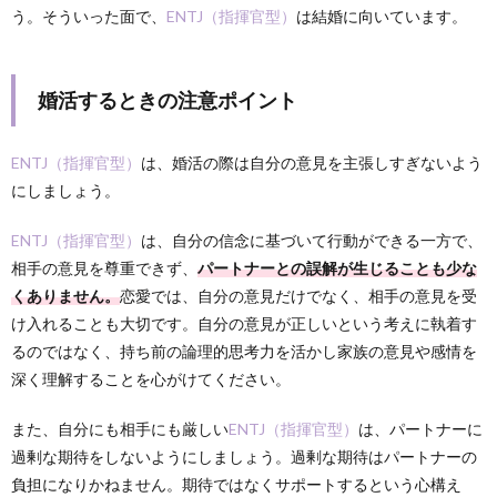
う。そういった面で、
ENTJ（指揮官型）
は結婚に向いています。
婚活するときの注意ポイント
ENTJ（指揮官型）
は、婚活の際は自分の意見を主張しすぎないよう
にしましょう。
ENTJ（指揮官型）
は、自分の信念に基づいて行動ができる一方で、
相手の意見を尊重できず、
パートナーとの誤解が生じることも少な
くありません。
恋愛では、自分の意見だけでなく、相手の意見を受
け入れることも大切です。自分の意見が正しいという考えに執着す
るのではなく、持ち前の論理的思考力を活かし家族の意見や感情を
深く理解することを心がけてください。
また、自分にも相手にも厳しい
ENTJ（指揮官型）
は、パートナーに
過剰な期待をしないようにしましょう。過剰な期待はパートナーの
負担になりかねません。期待ではなくサポートするという心構え