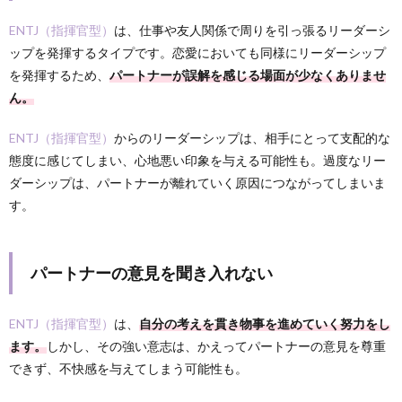
ENTJ（指揮官型）
は、仕事や友人関係で周りを引っ張るリーダーシ
ップを発揮するタイプです。恋愛においても同様にリーダーシップ
を発揮するため、
パートナーが誤解を感じる場面が少なくありませ
ん。
ENTJ（指揮官型）
からのリーダーシップは、相手にとって支配的な
態度に感じてしまい、心地悪い印象を与える可能性も。過度なリー
ダーシップは、パートナーが離れていく原因につながってしまいま
す。
パートナーの意見を聞き入れない
ENTJ（指揮官型）
は、
自分の考えを貫き物事を進めていく努力をし
ます。
しかし、その強い意志は、かえってパートナーの意見を尊重
できず、不快感を与えてしまう可能性も。