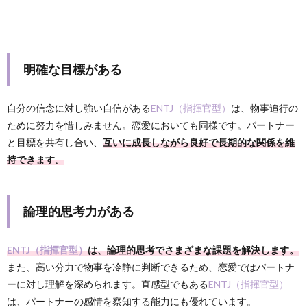
明確な目標がある
自分の信念に対し強い自信がある
ENTJ（指揮官型）
は、物事追行の
ために努力を惜しみません。恋愛においても同様です。パートナー
と目標を共有し合い、
互いに成長しながら良好で長期的な関係を維
持できます。
論理的思考力がある
ENTJ（指揮官型）
は、論理的思考でさまざまな課題を解決します。
また、高い分力で物事を冷静に判断できるため、恋愛ではパートナ
ーに対し理解を深められます。直感型でもある
ENTJ（指揮官型）
は、パートナーの感情を察知する能力にも優れています。