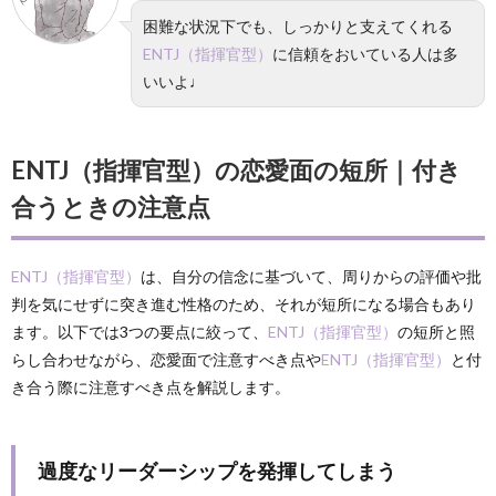
困難な状況下でも、しっかりと支えてくれる
ENTJ（指揮官型）
に信頼をおいている人は多
いいよ♩
ENTJ（指揮官型）の恋愛面の短所｜付き
合うときの注意点
ENTJ（指揮官型）
は、自分の信念に基づいて、周りからの評価や批
判を気にせずに突き進む性格のため、それが短所になる場合もあり
ます。以下では3つの要点に絞って、
ENTJ（指揮官型）
の短所と照
らし合わせながら、恋愛面で注意すべき点や
ENTJ（指揮官型）
と付
き合う際に注意すべき点を解説します。
過度なリーダーシップを発揮してしまう