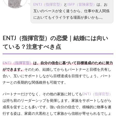
ENTJ（指揮官型）
と
ISFP（冒険家型）
は、お
互いのペースが全く違うから、仕事や友人関係
においてもイライラする場面が多いかも…。
ENTJ（指揮官型）の恋愛｜結婚には向い
ている？注意すべき点
ENTJ（指揮官型）
は、自分の信念に基づいて目標達成のために努力
ができます。
そのため、結婚してからもパートナーと目標を共有し
合い、互いにサポートしながら目標達成を目指すでしょう。パート
ナーとの長期的な関係維持も可能です。
パートナーだけでなく、その他の家族に対しても
ENTJ（指揮官型）
は持ち前のリーダーシップを発揮します。家族をサポートしながら
成長を促すことも多いです。強い自分の信念で、積極的に物事を遂
行する姿は、家庭の大黒柱として家族から信頼が寄せられるでしょ