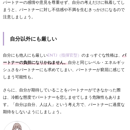
パートナーの感情や意見を尊重せず、自分の考えだけに執着してし
まうと、パートナーに対し不信感や不満を生むきっかけになるので
注意しましょう。
自分以外にも厳しい
自分にも他人にも厳しい
ENTJ（指揮官型）
のまっすぐな性格は、
パ
ートナーの負担になりかねません。
自分と同じレベル・エネルギッ
シュさをパートナーにも求めてしまい、パートナーが窮屈に感じて
しまう可能性も。
さらに、自分が期待していることをパートナーができなかった際
は、冷酷な態度でパートナーを悲しませてしまう危険性もありま
す。「自分は自分、人は人」という考え方で、パートナーに過度な
期待をしないようにしましょう。