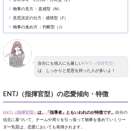
物事の見方 ：直感型（N）
意思決定の仕方：感情型（F）
物事の進め方 ：判断型（J）
自分にも他人にも厳しい
ENTJ（指揮官型）
は、しっかりと意思を持った人が多いよ！
ENTJ（指揮官型）の恋愛傾向・特徴
ENTJ（指揮官型）
は、「指導者」ともいわれのが特徴です。
自分の
信念に基づいて、チームや周りを引っ張って物事を進めていくリー
ダー気質は、恋愛においても発揮されます。