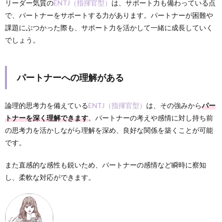
リーダー気質の
ENTJ（指揮官型）
は、サポート力も備わっている点
で、パートナーをサポートする力があります。パートナーが困難や
課題にぶつかった際も、サポート力を活かして一緒に成長していく
でしょう。
パートナーへの理解がある
論理的思考力を備えている
ENTJ（指揮官型）
は、その強みから
パー
トナーを深く理解できます
。パートナーの考えや感情に対し持ち前
の思考力を活かしながら理解を深め、良好な関係を築くことが可能
です。
また直感的な感性も鋭いため、パートナーの感情など瞬時に察知
し、柔軟な対応ができます。