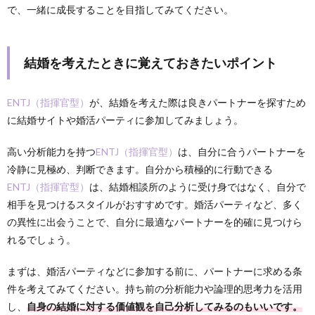
で、一緒に成長することを目指してみてください。
結婚を考えたときに覚えておきたいポイント
ENTJ（指揮官型）
が、結婚を考えた際は良きパートナーを探すため
に結婚サイトや婚活パーティに参加してみましょう。
高い分析能力を持つ
ENTJ（指揮官型）
は、自分に合うパートナーを
冷静に見極め、判断できます。自分から積極的に行動できる
ENTJ（指揮官型）
は、結婚相談所のように受け身ではなく、自分で
相手を見つけるスタイルがおすすめです。婚活パーティなど、多く
の異性に出会うことで、自分に最適なパートナーを的確に見つけら
れるでしょう。
まずは、婚活パーティなどに参加する前に、パートナーに求める条
件を考えてみてください。持ち前の分析能力や論理的思考力を活用
し、
自身の結婚に対する価値観を自己分析してみるのもいいです。