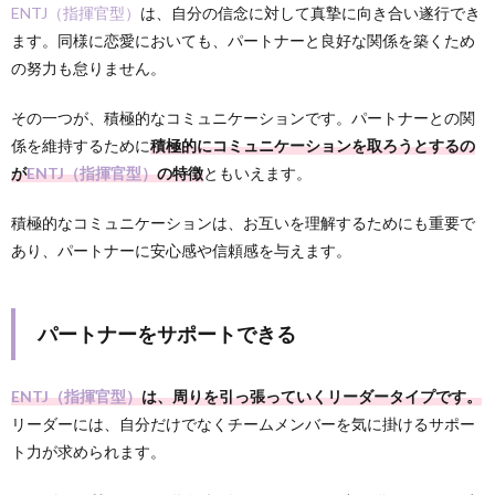
ENTJ（指揮官型）
は、自分の信念に対して真摯に向き合い遂行でき
ます。同様に恋愛においても、パートナーと良好な関係を築くため
の努力も怠りません。
その一つが、積極的なコミュニケーションです。パートナーとの関
係を維持するために
積極的にコミュニケーションを取ろうとするの
が
ENTJ（指揮官型）
の特徴
ともいえます。
積極的なコミュニケーションは、お互いを理解するためにも重要で
あり、パートナーに安心感や信頼感を与えます。
パートナーをサポートできる
ENTJ（指揮官型）
は、周りを引っ張っていくリーダータイプです。
リーダーには、自分だけでなくチームメンバーを気に掛けるサポー
ト力が求められます。