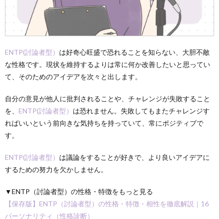
ENTP(討論者型）
は好奇心旺盛で恐れることを知らない、大胆不敵
な性格です。現状を維持するよりは常に何か改善したいと思ってい
て、そのためのアイデアを次々と出します。
自分の意見が他人に批判されることや、チャレンジが失敗すること
を、
ENTP(討論者型）
は恐れません。失敗してもまたチャレンジす
ればいいという前向きな気持ちを持っていて、常にポジティブで
す。
ENTP(討論者型）
は議論をすることが好きで、より良いアイデアに
するための努力を欠かしません。
▼
ENTP（討論者型）の性格・特徴をもっと見る
【保存版】ENTP（討論者型）の性格・特徴・相性を徹底解説｜16
パーソナリティ（性格診断）