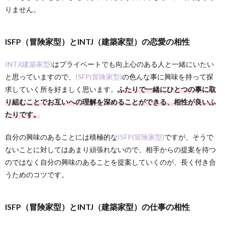
りません。
ISFP（冒険家型）とINTJ（建築家型）の恋愛の相性
INTJ(建築家型)
はプライベートでも向上心のある人と一緒にいたい
と思っていますので、
ISFP(冒険家型)
の色んな事に興味を持って探
求していく所を好ましく思います。
ふたりで一緒にひとつの事に取
り組むことでお互いへの理解を深めることができる、相性が良いふ
たりです。
自分の興味のあることには積極的な
ISFP(冒険家型)
ですが、そうで
ないことに対してはあまり頑張れないので、相手からの提案を待つ
のではなく自分の興味のあることを提案していくのが、長く付き合
うためのコツです。
ISFP（冒険家型）とINTJ（建築家型）の仕事の相性