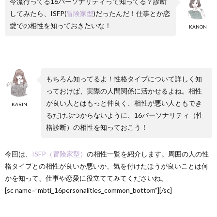
今流行ってる16パーソナリティって知ってる？診断
してみたら、ISFP(
冒険家型
)だったんだ！仕事とか恋
愛での相性を知っておきたいな！
KANON
もちろん知ってるよ！性格タイプについて詳しく知
っておけば、実際の人間関係に活かせるよね。相性
が良い人とはもっと仲良く、相性が悪い人ともでき
KARIN
るだけぶつからないように、16パーソナリティ（性
格診断）の相性を知っておこう！
今回は、
ISFP（冒険家型）
の相性一覧を紹介します。周囲の人の性
格タイプとの相性が良いか悪いか、気を付けたほうが良いことは何
かを知って、仕事や恋愛に役立ててみてくださいね。
[sc name=”mbti_16personalities_common_bottom”][/sc]