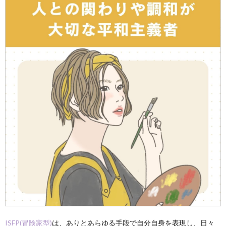
ISFP(冒険家型)
は、ありとあらゆる手段で自分自身を表現し、日々