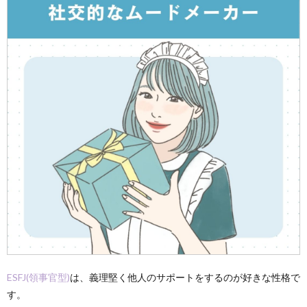
ESFJ(領事官型)
は、義理堅く他人のサポートをするのが好きな性格で
す。