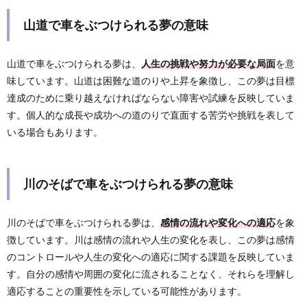
山道で車をぶつけられる夢の意味
山道で車をぶつけられる夢は、
人生の挑戦や努力が必要な局面
を意
味しています。山道は困難な道のりや上昇を象徴し、この夢は目標
達成のために乗り越えなければならない障害や試練を反映していま
す。個人的な成長や成功への道のりで直面する苦労や挑戦を表して
いる場合もあります。
川のそばで車をぶつけられる夢の意味
川のそばで車をぶつけられる夢は、
感情の流れや変化への適応
を象
徴しています。川は感情の流れや人生の変化を表し、この夢は感情
のコントロールや人生の変化への適応に関する課題を反映していま
す。自分の感情や周囲の変化に流されることなく、それらを理解し
適応することの重要性を示している可能性があります。