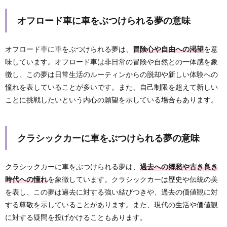
オフロード車に車をぶつけられる夢の意味
オフロード車に車をぶつけられる夢は、
冒険心や自由への渇望
を意
味しています。オフロード車は非日常の冒険や自然との一体感を象
徴し、この夢は日常生活のルーティンからの脱却や新しい体験への
憧れを表していることが多いです。また、自己制限を超えて新しい
ことに挑戦したいという内心の願望を示している場合もあります。
クラシックカーに車をぶつけられる夢の意味
クラシックカーに車をぶつけられる夢は、
過去への郷愁や古き良き
時代への憧れ
を象徴しています。クラシックカーは歴史や伝統の美
を表し、この夢は過去に対する強い結びつきや、過去の価値観に対
する尊敬を示していることがあります。また、現代の生活や価値観
に対する疑問を投げかけることもあります。