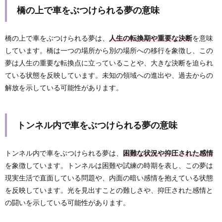
橋の上で車をぶつけられる夢の意味
橋の上で車をぶつけられる夢は、
人生の転換期や重要な決断
を意味
しています。橋は一つの場所から別の場所への移行を象徴し、この
夢は人生の重要な転換点に立っていることや、大きな決断を迫られ
ている状態を反映しています。未知の領域への進出や、過去からの
解放を示している可能性があります。
トンネル内で車をぶつけられる夢の意味
トンネル内で車をぶつけられる夢は、
困難な状況や抑圧された感情
を象徴しています。トンネルは困難や試練の時期を表し、この夢は
現実生活で直面している問題や、内面の暗い感情を抱えている状態
を反映しています。光を見出すことの難しさや、抑圧された感情と
の闘いを示している可能性があります。