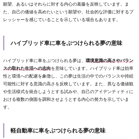
願望、あるいはそれらに対する内心の葛藤を反映しています。ま
た、自己の価値を高めたいという願望や、社会的な評価に対するプ
レッシャーを感じていることを示している場合もあります。
ハイブリッド車に車をぶつけられる夢の意味
ハイブリッド車に車をぶつけられる夢は、
環境意識の高さやバラン
スの取れた生活への志向
を意味しています。ハイブリッド車は効率
性と環境への配慮を象徴し、この夢は生活の中でのバランスや持続
可能性に対する意識の高さを反映しています。また、異なる価値観
や生活様式を統合しようとする試みや、自己のアイデンティティに
おける複数の側面を調和させようとする内心の努力を示していま
す。
軽自動車に車をぶつけられる夢の意味