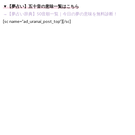
▼【夢占い】五十音の意味一覧はこちら
→【夢占い辞典】50音順一覧｜今日の夢の意味を無料診断！
[sc name=”ad_uranai_post_top”][/sc]