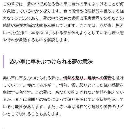
この章では、夢の中で異なる色の車に自分の車をぶつけることが何
を象徴しているのかを探ります。色は感情や心理状態を反映する強
力なシンボルであり、夢の中での色の選択は現実世界でのあなたの
感情や潜在意識の状態を示唆しています。ここでは、赤や青、黒と
いった色別に、車をぶつけられる夢が伝えようとしている心理状態
やそれが象徴するものを解説します。
赤い車に車をぶつけられる夢の意味
赤い車に車をぶつけられる夢は、
情熱や怒り、危険への警告
を意味
しています。赤はエネルギー、情熱、愛、怒りといった強い感情を
象徴する色です。この夢は、あなたが抑えきれない情熱を抱えてい
るか、または周囲との衝突によって怒りを感じている状態を示して
いる可能性があります。また、赤い車は潜在的な危険や警告のサイ
ンとして現れることもあります。