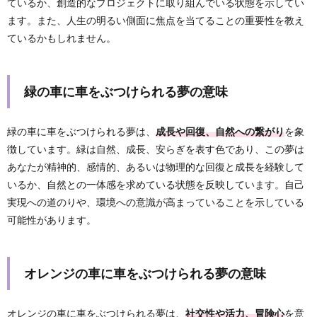
ているか、創造的なプロジェクトに取り組んでいる状態を示してい
ます。また、人生の明るい側面に焦点を当てることの重要性を教え
ているかもしれません。
緑の車に車をぶつけられる夢の意味
緑の車に車をぶつけられる夢は、
成長や回復、自然への繋がり
を象
徴しています。緑は自然、成長、安らぎを表す色であり、この夢は
あなたが精神的、感情的、あるいは物理的な回復と成長を経験して
いるか、自然との一体感を求めている状態を反映しています。自己
実現への道のりや、環境への意識が高まっていることを示している
可能性があります。
オレンジの車に車をぶつけられる夢の意味
オレンジの車に車をぶつけられる夢は、
社交性や活力、冒険心
を意