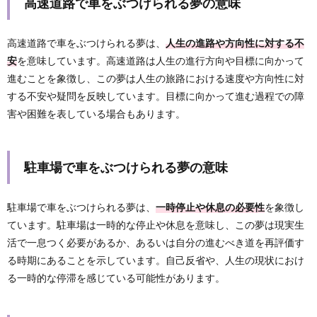
高速道路で車をぶつけられる夢の意味
高速道路で車をぶつけられる夢は、
人生の進路や方向性に対する不
安
を意味しています。高速道路は人生の進行方向や目標に向かって
進むことを象徴し、この夢は人生の旅路における速度や方向性に対
する不安や疑問を反映しています。目標に向かって進む過程での障
害や困難を表している場合もあります。
駐車場で車をぶつけられる夢の意味
駐車場で車をぶつけられる夢は、
一時停止や休息の必要性
を象徴し
ています。駐車場は一時的な停止や休息を意味し、この夢は現実生
活で一息つく必要があるか、あるいは自分の進むべき道を再評価す
る時期にあることを示しています。自己反省や、人生の現状におけ
る一時的な停滞を感じている可能性があります。