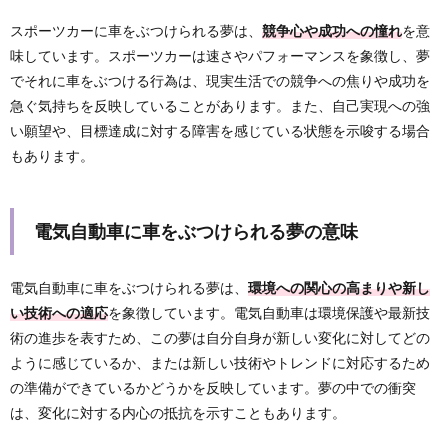
スポーツカーに車をぶつけられる夢は、
競争心や成功への憧れ
を意
味しています。スポーツカーは速さやパフォーマンスを象徴し、夢
でそれに車をぶつける行為は、現実生活での競争への焦りや成功を
急ぐ気持ちを反映していることがあります。また、自己実現への強
い願望や、目標達成に対する障害を感じている状態を示唆する場合
もあります。
電気自動車に車をぶつけられる夢の意味
電気自動車に車をぶつけられる夢は、
環境への関心の高まりや新し
い技術への適応
を象徴しています。電気自動車は環境保護や最新技
術の進歩を表すため、この夢は自分自身が新しい変化に対してどの
ように感じているか、または新しい技術やトレンドに対応するため
の準備ができているかどうかを反映しています。夢の中での衝突
は、変化に対する内心の抵抗を示すこともあります。