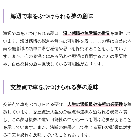
海辺で車をぶつけられる夢の意味
海辺で車をぶつけられる夢は、
深い感情や無意識の世界
を象徴して
います。海は感情の深さや無限の可能性を表し、この夢は自己の内
面や無意識の領域に潜む感情や思いを探究することを示していま
す。また、心の奥深くにある恐れや願望に直面することの重要性
や、自己発見の旅を反映している可能性があります。
交差点で車をぶつけられる夢の意味
交差点で車をぶつけられる夢は、
人生の選択肢や決断の必要性
を象
徴しています。交差点は人生の分岐点や選択を迫られる状況を表
し、この夢は複数の道や可能性の中から一つを選ぶ必要があること
を示しています。また、決断の結果として生じる変化や影響に対す
る不安や恐れを反映していることもあります。