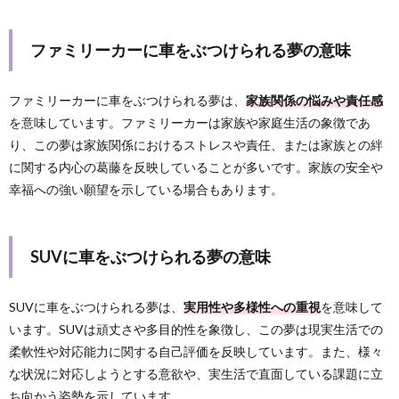
ファミリーカーに車をぶつけられる夢の意味
ファミリーカーに車をぶつけられる夢は、
家族関係の悩みや責任感
を意味しています。ファミリーカーは家族や家庭生活の象徴であ
り、この夢は家族関係におけるストレスや責任、または家族との絆
に関する内心の葛藤を反映していることが多いです。家族の安全や
幸福への強い願望を示している場合もあります。
SUVに車をぶつけられる夢の意味
SUVに車をぶつけられる夢は、
実用性や多様性への重視
を意味して
います。SUVは頑丈さや多目的性を象徴し、この夢は現実生活での
柔軟性や対応能力に関する自己評価を反映しています。また、様々
な状況に対応しようとする意欲や、実生活で直面している課題に立
ち向かう姿勢を示しています。