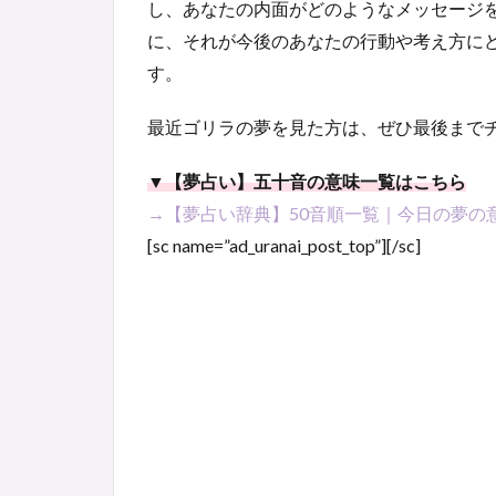
し、あなたの内面がどのようなメッセージ
に、それが今後のあなたの行動や考え方に
す。
最近ゴリラの夢を見た方は、ぜひ最後まで
▼【夢占い】五十音の意味一覧はこちら
→【夢占い辞典】50音順一覧｜今日の夢の
[sc name=”ad_uranai_post_top”][/sc]