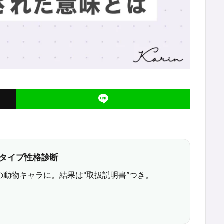
6タイプ性格診断
の動物キャラに。結果は“取扱説明書”つき。