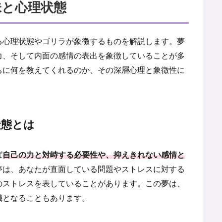
味と心理状態
る心理状態やゴリラが象徴するものを解説します。夢
力、そして内面の感情の表出を象徴していることが多
ちに何を教えてくれるのか、その深層心理と象徴性に
状態とは
ば
自己の力と対峙する必要性や、抑えきれない感情と
夢は、あなたが直面している問題やストレスに対する
のストレスを表していることがあります。この夢は、
機となることもあります。