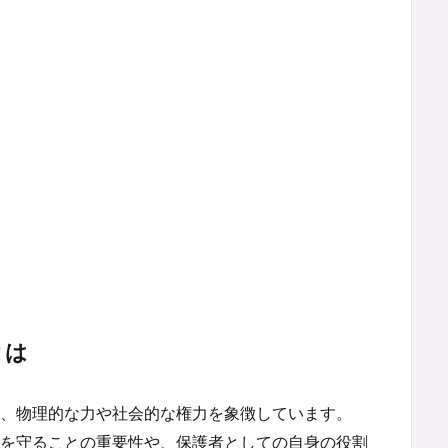
とは
、物理的な力や社会的な権力を象徴しています。
を守ることの重要性や、保護者としての自身の役割