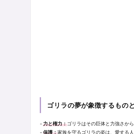
ゴリラの夢が象徴するもの
–
力と権力：
ゴリラはその巨体と力強さから
–
保護：
家族を守るゴリラの姿は、愛する人