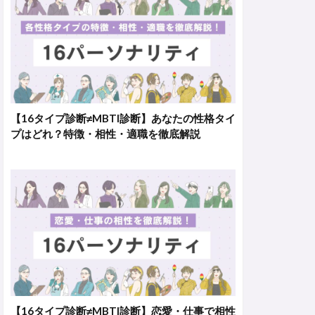
【16タイプ診断≠MBTI診断】あなたの性格タイ
プはどれ？特徴・相性・適職を徹底解説
【16タイプ診断≠MBTI診断】恋愛・仕事で相性