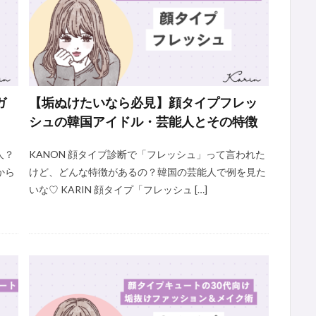
ガ
【垢ぬけたいなら必見】顔タイプフレッ
シュの韓国アイドル・芸能人とその特徴
人？
KANON 顔タイプ診断で「フレッシュ」って言われた
から
けど、どんな特徴があるの？韓国の芸能人で例を見た
いな♡ KARIN 顔タイプ「フレッシュ […]