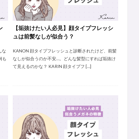
ン
【垢抜けたい人必見】顔タイプフレッシ
ュは前髪なしが似合う？
んな
KANON 顔タイプフレッシュと診断されたけど、前髪
例も
なしが似合うのか不安…。どんな髪型にすれば垢抜け
て見えるのかな？ KARIN 顔タイプフ […]