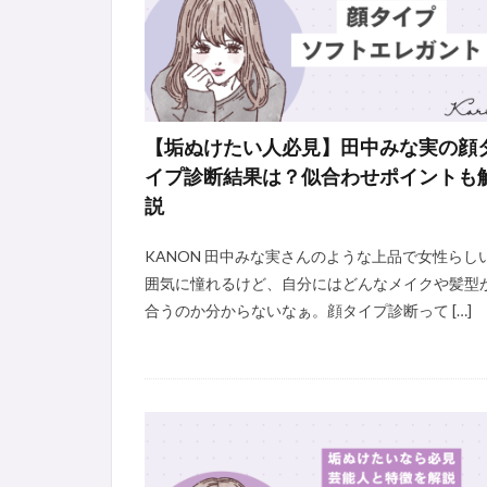
【垢ぬけたい人必見】田中みな実の顔
イプ診断結果は？似合わせポイントも
説
KANON 田中みな実さんのような上品で女性らし
囲気に憧れるけど、自分にはどんなメイクや髪型
合うのか分からないなぁ。顔タイプ診断って […]