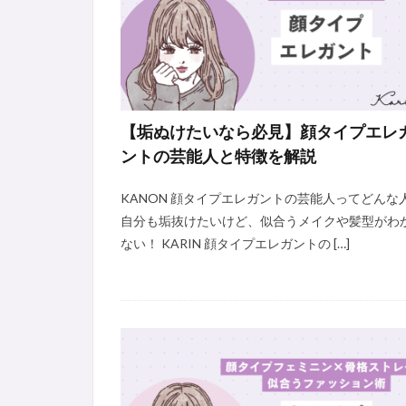
【垢ぬけたいなら必見】顔タイプエレ
ントの芸能人と特徴を解説
KANON 顔タイプエレガントの芸能人ってどんな
自分も垢抜けたいけど、似合うメイクや髪型がわ
ない！ KARIN 顔タイプエレガントの […]