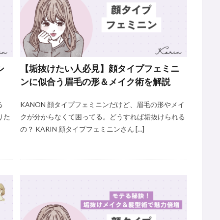
シ
【垢抜けたい人必見】顔タイプフェミニ
ンに似合う眉毛の形＆メイク術を解説
る
KANON 顔タイプフェミニンだけど、眉毛の形やメイ
りた
クが分からなくて困ってる。どうすれば垢抜けられる
の？ KARIN 顔タイプフェミニンさん […]