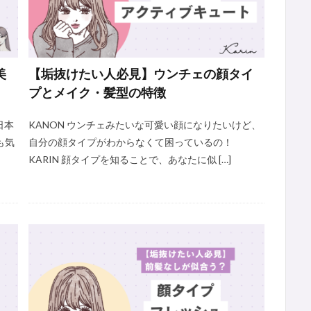
美
【垢抜けたい人必見】ウンチェの顔タイ
プとメイク・髪型の特徴
日本
KANON ウンチェみたいな可愛い顔になりたいけど、
も気
自分の顔タイプがわからなくて困っているの！
KARIN 顔タイプを知ることで、あなたに似 […]