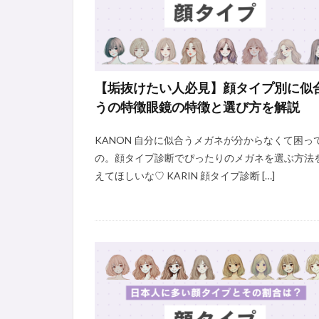
【垢抜けたい人必見】顔タイプ別に似
うの特徴眼鏡の特徴と選び方を解説
KANON 自分に似合うメガネが分からなくて困っ
の。顔タイプ診断でぴったりのメガネを選ぶ方法
えてほしいな♡ KARIN 顔タイプ診断 […]