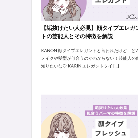
【垢抜けたい人必見】顔タイプエレガ
トの芸能人とその特徴を解説
KANON 顔タイプエレガントと言われたけど、ど
メイクや髪型が似合うのかわからない！芸能人の
知りたいな♡ KARIN エレガントタイ […]