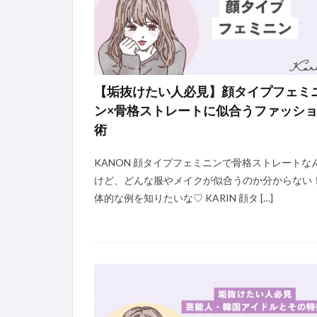
【垢抜けたい人必見】顔タイプフェミ
ン×骨格ストレートに似合うファッシ
術
KANON 顔タイプフェミニンで骨格ストレートな
けど、どんな服やメイクが似合うのか分からない
体的な例を知りたいな♡ KARIN 顔タ […]