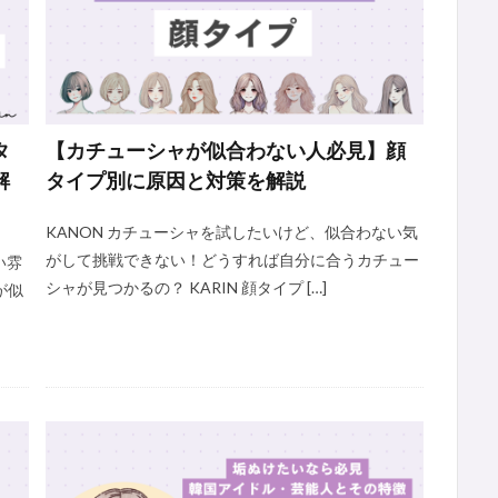
タ
【カチューシャが似合わない人必見】顔
解
タイプ別に原因と対策を解説
KANON カチューシャを試したいけど、似合わない気
がして挑戦できない！どうすれば自分に合うカチュー
い雰
シャが見つかるの？ KARIN 顔タイプ […]
が似