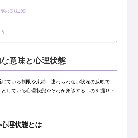
夢の意味10選
そう！
的な意味と心理状態
感じている制限や束縛、逃れられない状況の反映で
うとしている心理状態やそれが象徴するものを掘り下
の心理状態とは