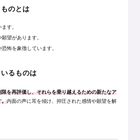
るものとは
います。
や願望があります。
や恐怖を象徴しています。
ているものは
制限を再評価し、それらを乗り越えるための新たなア
す。
内面の声に耳を傾け、抑圧された感情や願望を解