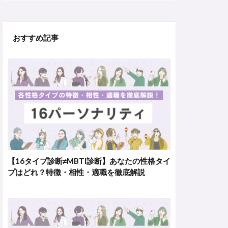
おすすめ記事
【16タイプ診断≠MBTI診断】あなたの性格タイ
プはどれ？特徴・相性・適職を徹底解説