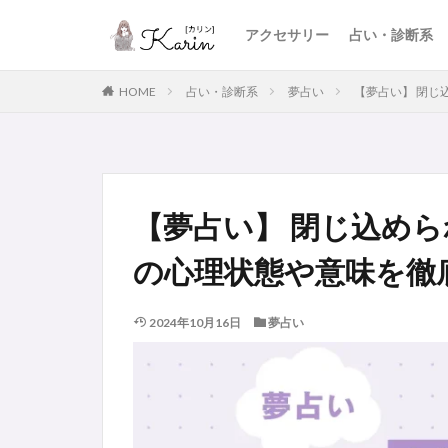
アクセサリー
占い・診断系
HOME
占い・診断系
夢占い
【夢占い】 閉じ
【夢占い】 閉じ込めら
の心理状態や意味を徹
2024年10月16日
夢占い