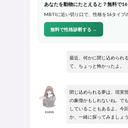
あなたを動物にたとえると？無料で1
MBTIに近い切り口で、性格を16タイプ
無料で性格診断する →
最近、何かに閉じ込められ
て、ちょっと怖かったよ。
閉じ込められる夢は、現実
の象徴かもしれないね。で
していることもあるよ。今
KARIN
か、一緒に探ってみましょ