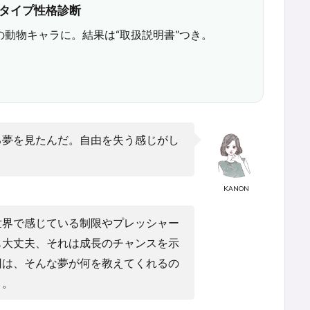
6タイプ性格診断
の動物キャラに。結果は“取扱説明書”つき。
る夢を見たんだ。自由を失う感じがし
KANON
世界で感じている制限やプレッシャー
も大丈夫、それは成長のチャンスを示
回は、そんな夢が何を教えてくれるの
う。