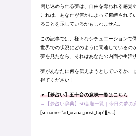
閉じ込められる夢は、自由を奪われる感覚
これは、あなたが何かによって束縛されて
ることを示しているかもしれません。
この記事では、様々なシチュエーションで
世界での状況にどのように関連しているの
夢を見たなら、それはあなたの内面や生活
夢があなたに何を伝えようとしているか、
得てください！
▼【夢占い】五十音の意味一覧はこちら
→【夢占い辞典】50音順一覧｜今日の夢の
[sc name=”ad_uranai_post_top”][/sc]