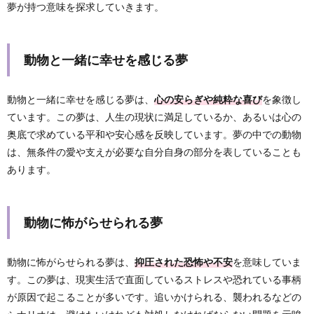
夢が持つ意味を探求していきます。
動物と一緒に幸せを感じる夢
動物と一緒に幸せを感じる夢は、
心の安らぎや純粋な喜び
を象徴し
ています。この夢は、人生の現状に満足しているか、あるいは心の
奥底で求めている平和や安心感を反映しています。夢の中での動物
は、無条件の愛や支えが必要な自分自身の部分を表していることも
あります。
動物に怖がらせられる夢
動物に怖がらせられる夢は、
抑圧された恐怖や不安
を意味していま
す。この夢は、現実生活で直面しているストレスや恐れている事柄
が原因で起こることが多いです。追いかけられる、襲われるなどの