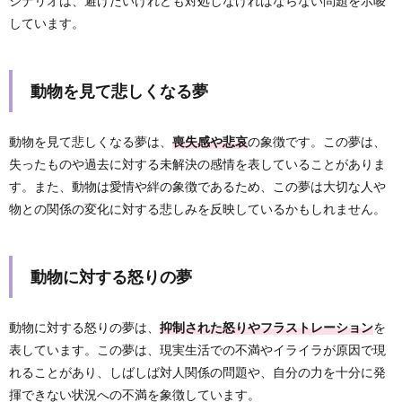
シナリオは、避けたいけれども対処しなければならない問題を示唆
しています。
動物を見て悲しくなる夢
動物を見て悲しくなる夢は、
喪失感や悲哀
の象徴です。この夢は、
失ったものや過去に対する未解決の感情を表していることがありま
す。また、動物は愛情や絆の象徴であるため、この夢は大切な人や
物との関係の変化に対する悲しみを反映しているかもしれません。
動物に対する怒りの夢
動物に対する怒りの夢は、
抑制された怒りやフラストレーション
を
表しています。この夢は、現実生活での不満やイライラが原因で現
れることがあり、しばしば対人関係の問題や、自分の力を十分に発
揮できない状況への不満を象徴しています。