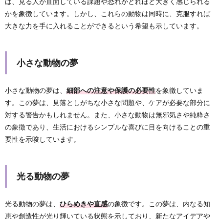
は、見る人が直面している課題や恐れがどれほど大きく感じられる
かを象徴しています。しかし、これらの動物は同時に、克服すれば
大きな力を手に入れることができるという希望も示しています。
小さな動物の夢
小さな動物の夢は、
細部への注意や保護の必要性
を象徴していま
す。この夢は、見落としがちな小さな問題や、ケアが必要な部分に
対する警告かもしれません。また、小さな動物は無邪気さや純粋さ
の象徴であり、生活におけるシンプルな喜びに目を向けることの重
要性を示唆しています。
光る動物の夢
光る動物の夢は、
ひらめきや直感
の象徴です。この夢は、内なる知
恵や創造性が光り輝いている状態を示しており、新たなアイデアや