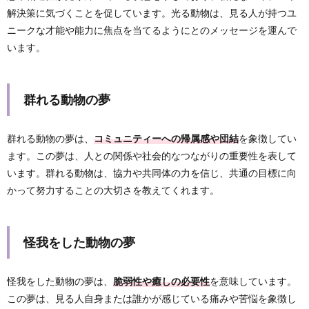
解決策に気づくことを促しています。光る動物は、見る人が持つユ
ニークな才能や能力に焦点を当てるようにとのメッセージを運んで
います。
群れる動物の夢
群れる動物の夢は、
コミュニティーへの帰属感や団結
を象徴してい
ます。この夢は、人との関係や社会的なつながりの重要性を表して
います。群れる動物は、協力や共同体の力を信じ、共通の目標に向
かって努力することの大切さを教えてくれます。
怪我をした動物の夢
怪我をした動物の夢は、
脆弱性や癒しの必要性
を意味しています。
この夢は、見る人自身または誰かが感じている痛みや苦悩を象徴し