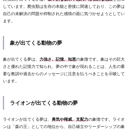
しています。爬虫類は生存の本能と密接に関連しており、この夢は
自己の未解決の問題や抑制された感情の面に気づかせようとしてい
ます。
象が出てくる動物の夢
象が出てくる夢は、
力強さ、記憶、知恵
の象徴です。象はその巨大
さと優れた記憶力で知られ、夢の中で象が現れることは、人生の重
要な教訓や過去からのメッセージに注意を払うべきことを示唆して
います。
ライオンが出てくる動物の夢
ライオンが出てくる夢は、
勇気や権威、支配力
の象徴です。ライオ
ンは「森の王」としての地位から、自己確立やリーダーシップの象