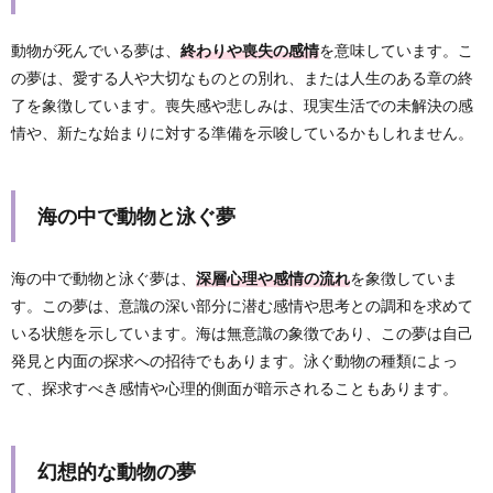
動物が死んでいる夢は、
終わりや喪失の感情
を意味しています。こ
の夢は、愛する人や大切なものとの別れ、または人生のある章の終
了を象徴しています。喪失感や悲しみは、現実生活での未解決の感
情や、新たな始まりに対する準備を示唆しているかもしれません。
海の中で動物と泳ぐ夢
海の中で動物と泳ぐ夢は、
深層心理や感情の流れ
を象徴していま
す。この夢は、意識の深い部分に潜む感情や思考との調和を求めて
いる状態を示しています。海は無意識の象徴であり、この夢は自己
発見と内面の探求への招待でもあります。泳ぐ動物の種類によっ
て、探求すべき感情や心理的側面が暗示されることもあります。
幻想的な動物の夢