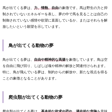
馬が出てくる夢は、
力、情熱、自由
の象徴です。馬は野生の力と抑
制されていないエネルギーを表し、夢の中で馬を見ることは自己の
制御されていない感情や欲望に直面しているか、またはそれらを解
放したいという願望を示しています。
鳥が出てくる動物の夢
鳥が出てくる夢は、
自由や精神的な高揚
を象徴しています。鳥は空
を自由に飛び回り、しばしば魂や精神の解放と関連付けられます。
特に、鳥が飛んでいる夢は、制約からの解放や、新たな視点を得る
ことの象徴となることがあります。
爬虫類が出てくる動物の夢
爬虫類が出てくる夢は、
基本的な欲求や恐れ、潜在的な危険
を意味