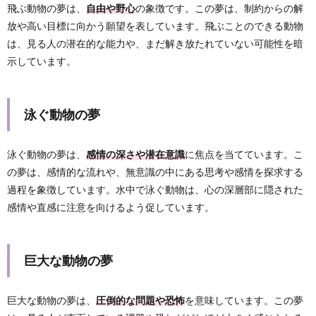
飛ぶ動物の夢は、
自由や野心
の象徴です。この夢は、制約からの解
放や高い目標に向かう願望を表しています。飛ぶことのできる動物
は、見る人の潜在的な能力や、まだ解き放たれていない可能性を暗
示しています。
泳ぐ動物の夢
泳ぐ動物の夢は、
感情の深さや潜在意識
に焦点を当てています。こ
の夢は、感情的な流れや、無意識の中にある思考や感情を探求する
過程を象徴しています。水中で泳ぐ動物は、心の深層部に隠された
感情や直感に注意を向けるよう促しています。
巨大な動物の夢
巨大な動物の夢は、
圧倒的な問題や恐怖
を意味しています。この夢