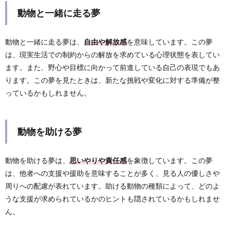
動物と一緒に走る夢
動物と一緒に走る夢は、
自由や解放感
を意味しています。この夢
は、現実生活での制約からの解放を求めている心理状態を表してい
ます。また、野心や目標に向かって前進している自己の表現でもあ
ります。この夢を見たときは、新たな挑戦や変化に対する準備が整
っているかもしれません。
動物を助ける夢
動物を助ける夢は、
思いやりや責任感
を象徴しています。この夢
は、他者への支援や援助を意味することが多く、見る人の優しさや
周りへの配慮が表れています。助ける動物の種類によって、どのよ
うな支援が求められているかのヒントも隠されているかもしれませ
ん。