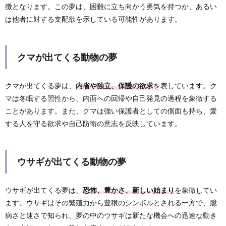
徴となります。この夢は、困難に立ち向かう勇気を持つか、あるい
は他者に対する支配欲を示している可能性があります。
クマが出てくる動物の夢
クマが出てくる夢は、
内省や独立、保護の欲求
を表しています。ク
マは冬眠する習性から、内面への回帰や自己発見の過程を象徴する
ことがあります。また、クマは強い保護者としての側面も持ち、愛
する人を守る欲求や自己防衛の意志を反映しています。
ウサギが出てくる動物の夢
ウサギが出てくる夢は、
恐怖、豊かさ、新しい始まり
を象徴してい
ます。ウサギはその繁殖力から豊穣のシンボルとされる一方で、臆
病さと速さで知られ、夢の中のウサギは新たな機会への迅速な動き