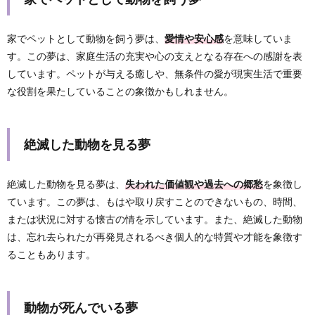
家でペットとして動物を飼う夢は、
愛情や安心感
を意味していま
す。この夢は、家庭生活の充実や心の支えとなる存在への感謝を表
しています。ペットが与える癒しや、無条件の愛が現実生活で重要
な役割を果たしていることの象徴かもしれません。
絶滅した動物を見る夢
絶滅した動物を見る夢は、
失われた価値観や過去への郷愁
を象徴し
ています。この夢は、もはや取り戻すことのできないもの、時間、
または状況に対する懐古の情を示しています。また、絶滅した動物
は、忘れ去られたが再発見されるべき個人的な特質や才能を象徴す
ることもあります。
動物が死んでいる夢