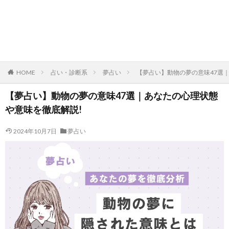
HOME
占い・診断系
夢占い
【夢占い】動物の夢の意味47選
【夢占い】動物の夢の意味47選｜あなたの心理状態
や意味を徹底解説!
2024年10月7日
夢占い