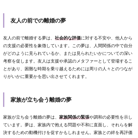
友人の前での離婚の夢
友人の前で離婚する夢は、
社会的な評価
に対する不安や、他人から
の支援の必要性を象徴しています。この夢は、人間関係の中で自分
がどのように見られているか、または見られたいかについての深い
考察を促します。友人は支援や承認のメタファーとして登場するこ
とがあり、困難な時期を乗り越えるためには周りの人々とのつなが
りがいかに重要かを思い出させてくれます。
家族が立ち会う離婚の夢
家族が立ち会う離婚の夢は、
家族関係の緊張
や調和の必要性を示し
ています。夢は、家族内で抱える問題や不和に直面し、それらを解
決するための動機付けを促すかもしれません。家族との絆を再評価