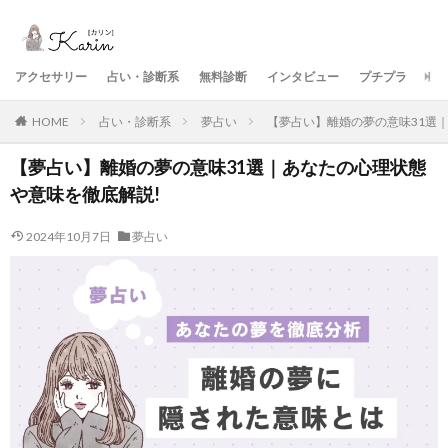
アクセサリー
占い・診断系
無料診断
インタビュー
プチプラ
美
HOME
占い・診断系
夢占い
【夢占い】離婚の夢の意味31選
【夢占い】離婚の夢の意味31選｜あなたの心理状態
や意味を徹底解説!
2024年10月7日
夢占い