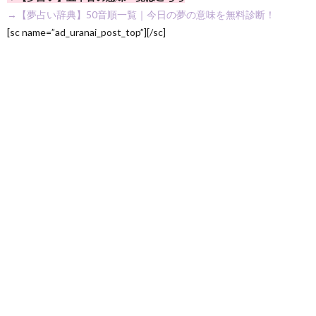
→【夢占い辞典】50音順一覧｜今日の夢の意味を無料診断！
[sc name=”ad_uranai_post_top”][/sc]