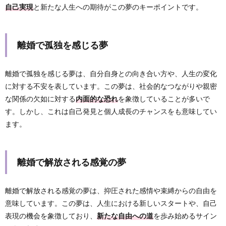
自己実現
と新たな人生への期待がこの夢のキーポイントです。
離婚で孤独を感じる夢
離婚で孤独を感じる夢は、自分自身との向き合い方や、人生の変化
に対する不安を表しています。この夢は、社会的なつながりや親密
な関係の欠如に対する
内面的な恐れ
を象徴していることが多いで
す。しかし、これは自己発見と個人成長のチャンスをも意味してい
ます。
離婚で解放される感覚の夢
離婚で解放される感覚の夢は、抑圧された感情や束縛からの自由を
意味しています。この夢は、人生における新しいスタートや、自己
表現の機会を象徴しており、
新たな自由への道
を歩み始めるサイン