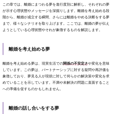
この章では、離婚にまつわる夢を進行度別に解析し、それぞれの夢
が示す心理状態やメッセージを深掘りします。離婚を考え始める段
階から、離婚が成立する瞬間、さらには離婚をやめる決断をする夢
まで、様々なシナリオを取り上げます。ここでは、離婚の夢が伝え
ようとしている心理状態やそれが象徴するものを解説します。
離婚を考え始める夢
離婚を考え始める夢は、現実生活での
関係の不安定さ
や変化を意味
しています。この夢は、パートナーシップに対する疑問や再評価を
象徴しており、夢見る人が現状に対して何らかの解決策や変化を求
めていることを示しています。不満や未解決の問題に直面すること
への準備を促すものかもしれません。
離婚の話し合いをする夢