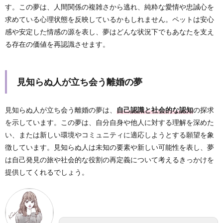
す。この夢は、人間関係の複雑さから逃れ、純粋な愛情や忠誠心を
求めている心理状態を反映しているかもしれません。ペットは安心
感や安定した情感の源を表し、夢はどんな状況下でもあなたを支え
る存在の価値を再認識させます。
見知らぬ人が立ち会う離婚の夢
見知らぬ人が立ち会う離婚の夢は、
自己認識と社会的な認知
の探求
を示しています。この夢は、自分自身や他人に対する理解を深めた
い、または新しい環境やコミュニティに適応しようとする願望を象
徴しています。見知らぬ人は未知の要素や新しい可能性を表し、夢
は自己発見の旅や社会的な役割の再定義について考えるきっかけを
提供してくれるでしょう。