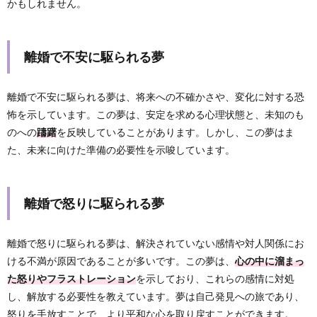
かもしれません。
離婚で不安に駆られる夢
離婚で不安に駆られる夢は、将来への不確かさや、変化に対する恐
怖を示しています。この夢は、安定を求める心理状態と、未知のも
のへの
躊躇
を反映していることがあります。しかし、この夢はま
た、未来に向けた準備の必要性を示唆しています。
離婚で怒りに駆られる夢
離婚で怒りに駆られる夢は、解決されていない感情や対人関係にお
ける不満が原因であることが多いです。この夢は、
心の中に溜まっ
た怒りやフラストレーション
を示しており、これらの感情に対処
し、解放する必要性を教えています。夢は自己発見への旅であり、
怒りを手放すことで、より平和な心を取り戻すことができます。