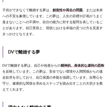
子供ができなくて離婚する夢は、
創造性や再生の問題
、または未来
への不安を象徴しています。この夢は、人生の目標や計画がうまく
進まないことへの不満や、自分の能力に対する疑問を表しているこ
とがあります。自己受容と、現状における幸福の見つけ方を見直す
きっかけとなります。
DVで離婚する夢
DVで離婚する夢は、自己や他者からの
精神的、身体的な虐待の恐怖
を反映しています。この夢は、安全でない環境や人間関係からの逃
走欲求を示しており、自己保護の本能を強調しています。自尊心を
守り、健康的な関係を求めるステップを踏み出すことの大切さを教
えてくれます。