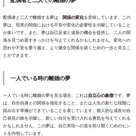
配偶者と二人で離婚する夢は、
関係の変化
を意味しています。この
夢は、現実の関係における不安や変化の必要性を示唆していること
が多いです。また、夢は自己反省と成長の機会を提供し、二人の関
係を見つめ直すきっかけを与えてくれるかもしれません。変化への
恐れや不安を乗り越え、より健全な関係を築くための一歩と見るこ
とができます。
一人でいる時の離婚の夢
一人でいる時に離婚の夢を見る場合、これは
自立心の象徴
です。夢
は、自分自身との関係を強化すること、または人生の新たな段階に
踏み出す準備ができていることを表しています。個人的な成長や自
己発見の旅を示唆し、新しい自分を受け入れる勇気を与えてくれる
かもしれません。この夢は、自己実現への道を切り開くためのヒン
トを内包しています。