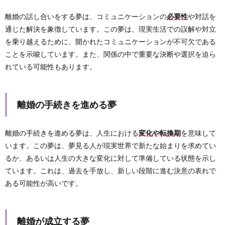
離婚の話し合いをする夢は、コミュニケーションの
必要性
や対話を
通じた解決を象徴しています。この夢は、現実生活での誤解や対立
を乗り越えるために、開かれたコミュニケーションが不可欠である
ことを示唆しています。また、関係の中で重要な決断や選択を迫ら
れている可能性もあります。
離婚の手続きを進める夢
離婚の手続きを進める夢は、人生における
変化や転換期
を意味して
います。この夢は、夢見る人が現実世界で新たな始まりを求めてい
るか、あるいは人生の大きな変化に対して準備している状態を示し
ています。これは、過去を手放し、新しい段階に進む決意の表れで
ある可能性が高いです。
離婚が成立する夢