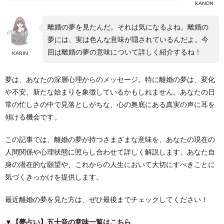
KANON
離婚の夢を見たんだ。それは気になるよね。離婚の
夢には、実は色んな意味が隠されているんだよ。今
回は離婚の夢の意味について詳しく紹介するね！
KARIN
夢は、あなたの深層心理からのメッセージ。特に離婚の夢は、変化
や不安、新たな始まりを象徴しているかもしれません。あなたの日
常の忙しさの中で見落としがちな、心の奥底にある真実の声に耳を
傾ける機会です。
この記事では、離婚の夢が持つさまざまな意味を、あなたの現在の
人間関係や心理状態に照らし合わせて詳しく解説します。あなた自
身の潜在的な願望や、これからの人生において大切にすべきことに
気づくきっかけを提供します。
最近離婚の夢を見た方は、ぜひ最後までチェックしてください！
▼【夢占い】五十音の意味一覧はこちら