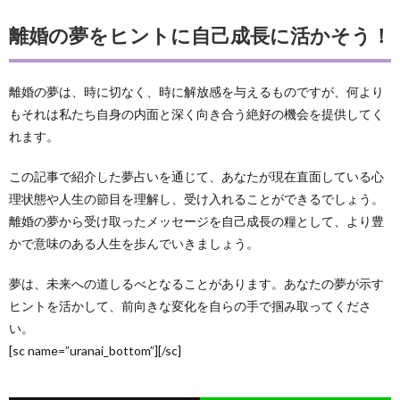
離婚の夢をヒントに自己成長に活かそう！
離婚の夢は、時に切なく、時に解放感を与えるものですが、何より
もそれは私たち自身の内面と深く向き合う絶好の機会を提供してく
れます。
この記事で紹介した夢占いを通じて、あなたが現在直面している心
理状態や人生の節目を理解し、受け入れることができるでしょう。
離婚の夢から受け取ったメッセージを自己成長の糧として、より豊
かで意味のある人生を歩んでいきましょう。
夢は、未来への道しるべとなることがあります。あなたの夢が示す
ヒントを活かして、前向きな変化を自らの手で掴み取ってくださ
い。
[sc name=”uranai_bottom”][/sc]