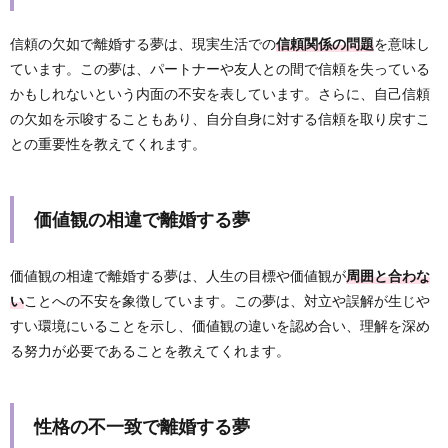
信頼の欠如で離婚する夢は、現実生活での
信頼関係の問題
を意味し
ています。この夢は、パートナーや友人との間で信頼を失っている
かもしれないという内面の不安を表しています。さらに、自己信頼
の欠如を示唆することもあり、自分自身に対する信頼を取り戻すこ
との重要性を教えてくれます。
価値観の相違で離婚する夢
価値観の相違で離婚する夢は、人生の目標や価値観が
周囲と合わな
い
ことへの不安を象徴しています。この夢は、対立や誤解が生じや
すい環境にいることを示し、価値観の違いを認め合い、理解を深め
る努力が必要であることを教えてくれます。
性格の不一致で離婚する夢