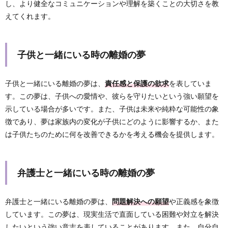
し、より健全なコミュニケーションや理解を築くことの大切さを教
えてくれます。
子供と一緒にいる時の離婚の夢
子供と一緒にいる離婚の夢は、
責任感と保護の欲求
を表していま
す。この夢は、子供への愛情や、彼らを守りたいという強い願望を
示している場合が多いです。また、子供は未来や純粋な可能性の象
徴であり、夢は家族内の変化が子供にどのように影響するか、また
は子供たちのために何を改善できるかを考える機会を提供します。
弁護士と一緒にいる時の離婚の夢
弁護士と一緒にいる離婚の夢は、
問題解決への願望
や正義感を象徴
しています。この夢は、現実生活で直面している困難や対立を解決
したいという強い意志を表していることがあります。また、自分自