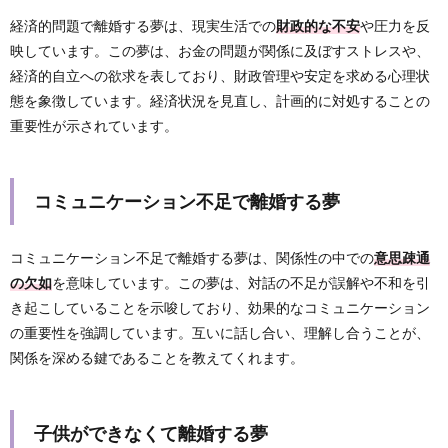
経済的問題で離婚する夢は、現実生活での
財政的な不安
や圧力を反
映しています。この夢は、お金の問題が関係に及ぼすストレスや、
経済的自立への欲求を表しており、財政管理や安定を求める心理状
態を象徴しています。経済状況を見直し、計画的に対処することの
重要性が示されています。
コミュニケーション不足で離婚する夢
コミュニケーション不足で離婚する夢は、関係性の中での
意思疎通
の欠如
を意味しています。この夢は、対話の不足が誤解や不和を引
き起こしていることを示唆しており、効果的なコミュニケーション
の重要性を強調しています。互いに話し合い、理解し合うことが、
関係を深める鍵であることを教えてくれます。
子供ができなくて離婚する夢