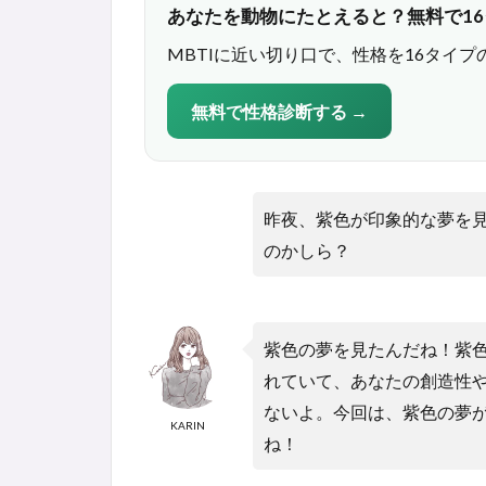
あなたを動物にたとえると？無料で1
MBTIに近い切り口で、性格を16タイプ
無料で性格診断する →
昨夜、紫色が印象的な夢を
のかしら？
紫色の夢を見たんだね！紫
れていて、あなたの創造性
ないよ。今回は、紫色の夢
KARIN
ね！