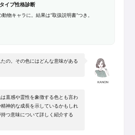
6タイプ性格診断
の動物キャラに。結果は“取扱説明書”つき。
見たの。その色にはどんな意味がある
KANON
色は直感や霊性を象徴する色とも言わ
や精神的な成長を示しているかもしれ
が持つ意味について詳しく紹介する