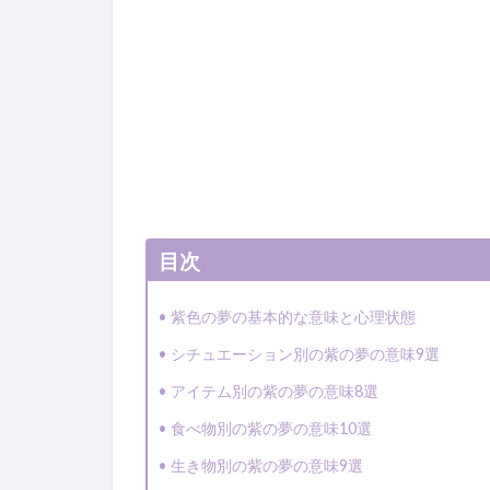
目次
紫色の夢の基本的な意味と心理状態
シチュエーション別の紫の夢の意味9選
アイテム別の紫の夢の意味8選
食べ物別の紫の夢の意味10選
生き物別の紫の夢の意味9選