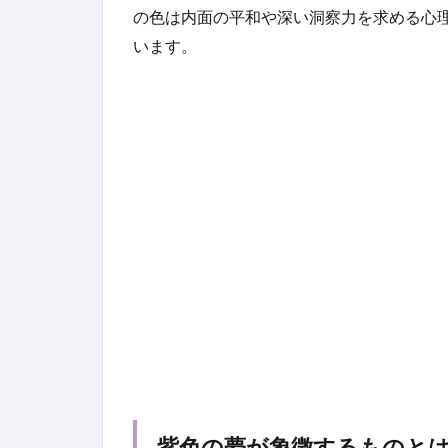
の色は内面の平和や深い洞察力を求める心
います。
紫色の夢が象徴するものと