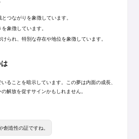
識とつながりを象徴しています。
さを象徴しています。
づけられ、特別な存在や地位を象徴しています。
のは
でいることを暗示しています。この夢は内面の成長、
ーの解放を促すサインかもしれません。
や創造性の証ですね。