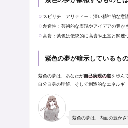
スピリチュアリティー：深い精神的な意
創造性：芸術的な表現やアイデアの豊か
高貴：紫色は伝統的に高貴や王室と関連
紫色の夢が暗示しているも
紫色の夢は、あなたが
自己実現の道
を歩ん
自分自身の理解、そして創造的なエネルギ
紫色の夢は、内面の豊かさ