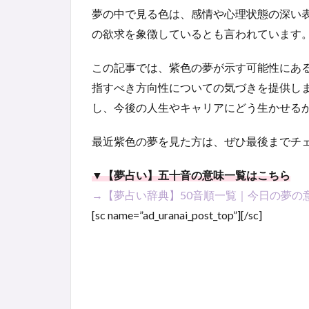
夢の中で見る色は、感情や心理状態の深い
の欲求を象徴しているとも言われています
この記事では、紫色の夢が示す可能性にあ
指すべき方向性についての気づきを提供し
し、今後の人生やキャリアにどう生かせる
最近紫色の夢を見た方は、ぜひ最後までチ
▼【夢占い】五十音の意味一覧はこちら
→【夢占い辞典】50音順一覧｜今日の夢の
[sc name=”ad_uranai_post_top”][/sc]