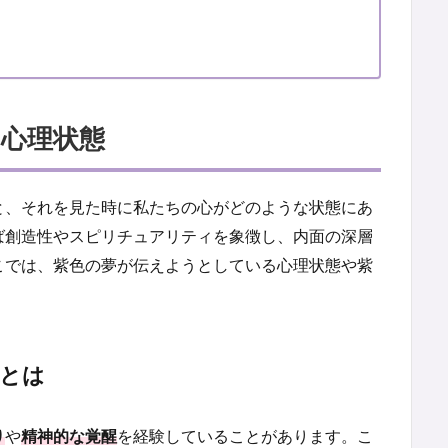
心理状態
と、それを見た時に私たちの心がどのような状態にあ
ば創造性やスピリチュアリティを象徴し、内面の深層
こでは、紫色の夢が伝えようとしている心理状態や紫
態とは
り
や
精神的な覚醒
を経験していることがあります。こ