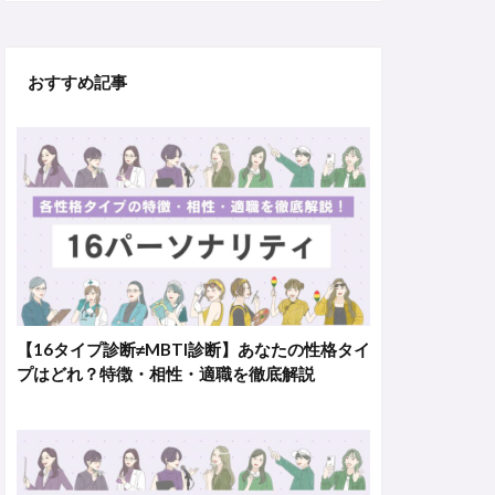
おすすめ記事
【16タイプ診断≠MBTI診断】あなたの性格タイ
プはどれ？特徴・相性・適職を徹底解説