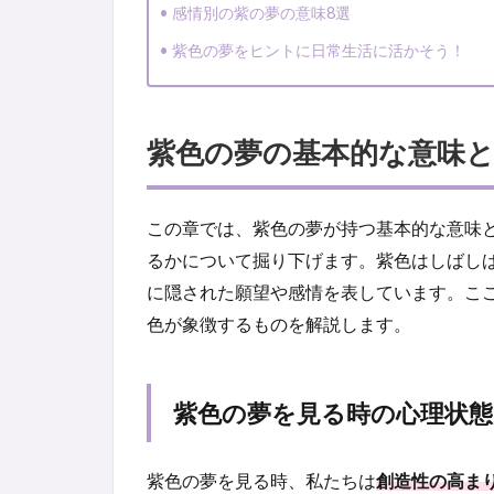
感情別の紫の夢の意味8選
紫色の夢をヒントに日常生活に活かそう！
紫色の夢の基本的な意味と
この章では、紫色の夢が持つ基本的な意味
るかについて掘り下げます。紫色はしばし
に隠された願望や感情を表しています。こ
色が象徴するものを解説します。
紫色の夢を見る時の心理状
紫色の夢を見る時、私たちは
創造性の高ま