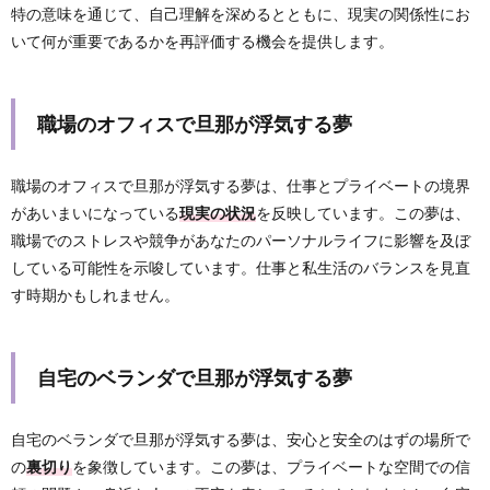
特の意味を通じて、自己理解を深めるとともに、現実の関係性にお
いて何が重要であるかを再評価する機会を提供します。
職場のオフィスで旦那が浮気する夢
職場のオフィスで旦那が浮気する夢は、仕事とプライベートの境界
があいまいになっている
現実の状況
を反映しています。この夢は、
職場でのストレスや競争があなたのパーソナルライフに影響を及ぼ
している可能性を示唆しています。仕事と私生活のバランスを見直
す時期かもしれません。
自宅のベランダで旦那が浮気する夢
自宅のベランダで旦那が浮気する夢は、安心と安全のはずの場所で
の
裏切り
を象徴しています。この夢は、プライベートな空間での信