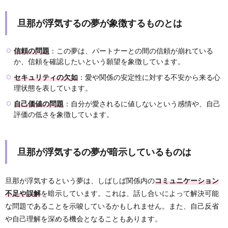
旦那が浮気するの夢が象徴するものとは
信頼の問題
：この夢は、パートナーとの間の信頼が崩れている
か、信頼を確認したいという願望を象徴しています。
セキュリティの欠如
：愛や関係の安定性に対する不安から来る心
理状態を表しています。
自己価値の問題
：自分が愛されるに値しないという感情や、自己
評価の低さを象徴しています。
旦那が浮気するの夢が暗示しているものは
旦那が浮気するという夢は、しばしば関係内の
コミュニケーション
不足や誤解
を暗示しています。これは、話し合いによって解決可能
な問題であることを示唆しているかもしれません。また、自己反省
や自己理解を深める機会となることもあります。