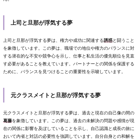
上司と旦那が浮気する夢
上司と旦那が浮気する夢は、権力や成功に関連する
誘惑
と闘うこと
を象徴しています。この夢は、職場での地位や権力のバランスに対
する潜在的な不安や競争心を示し、仕事と私生活の優先順位を見直
す必要があることを教えています。パートナーとの関係を保護する
ために、バランスを見つけることの重要性を示唆しています。
元クラスメイトと旦那が浮気する夢
元クラスメイトと旦那が浮気する夢は、過去と現在の自己像の間の
葛藤
を象徴しています。この夢は、過去の未解決の問題や感情が現
在の関係に影響を及ぼしていることを示し、自己認識と成長の旅に
おいて内省と対話の必要性を強調しています。自分自身との和解を