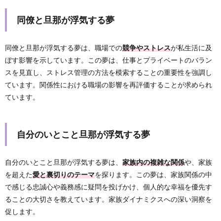
同僚と旦那が浮気する夢
同僚と旦那が浮気する夢は、職場での
競争やストレス
が私生活に及
ぼす影響を示しています。この夢は、仕事とプライベートのバラン
スを見直し、ストレス管理の方法を模索することの重要性を強調し
ています。関係性における職場の影響を再評価することが求められ
ています。
自分のいとこと旦那が浮気する夢
自分のいとこと旦那が浮気する夢は、
家族内の複雑な関係
や、家族
を超えた
愛と裏切りのテーマ
を探ります。この夢は、家族関係の中
で感じる忠誠心や義務感に疑問を投げかけ、個人的な幸福を優先す
ることの大切さを教えています。家族ダイナミクスへの深い洞察を
促します。