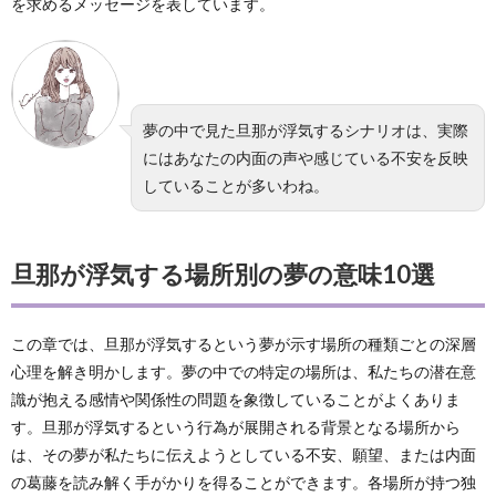
を求めるメッセージを表しています。
夢の中で見た旦那が浮気するシナリオは、実際
にはあなたの内面の声や感じている不安を反映
していることが多いわね。
旦那が浮気する場所別の夢の意味10選
この章では、旦那が浮気するという夢が示す場所の種類ごとの深層
心理を解き明かします。夢の中での特定の場所は、私たちの潜在意
識が抱える感情や関係性の問題を象徴していることがよくありま
す。旦那が浮気するという行為が展開される背景となる場所から
は、その夢が私たちに伝えようとしている不安、願望、または内面
の葛藤を読み解く手がかりを得ることができます。各場所が持つ独