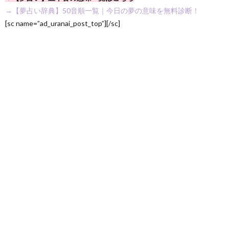
→【夢占い辞典】50音順一覧｜今日の夢の意味を無料診断！
[sc name=”ad_uranai_post_top”][/sc]