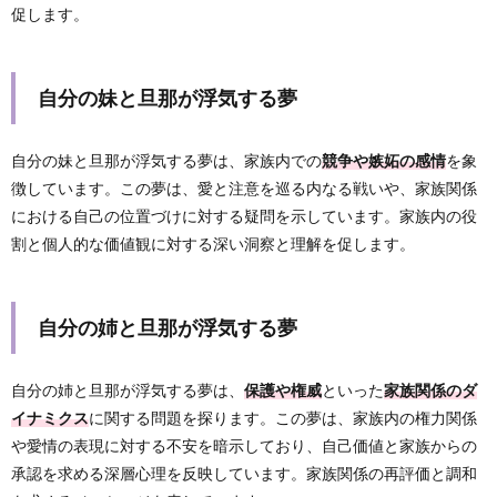
促します。
自分の妹と旦那が浮気する夢
自分の妹と旦那が浮気する夢は、家族内での
競争や嫉妬の感情
を象
徴しています。この夢は、愛と注意を巡る内なる戦いや、家族関係
における自己の位置づけに対する疑問を示しています。家族内の役
割と個人的な価値観に対する深い洞察と理解を促します。
自分の姉と旦那が浮気する夢
自分の姉と旦那が浮気する夢は、
保護や権威
といった
家族関係のダ
イナミクス
に関する問題を探ります。この夢は、家族内の権力関係
や愛情の表現に対する不安を暗示しており、自己価値と家族からの
承認を求める深層心理を反映しています。家族関係の再評価と調和