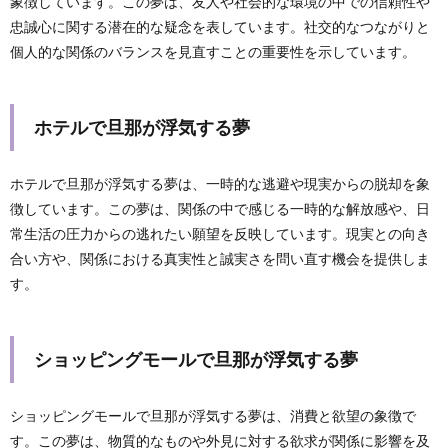
象徴しています。この夢は、友人や社会的な環境の中での信頼性や
忠誠心に関する潜在的な疑念を表しています。社交的なつながりと
個人的な関係のバランスを見直すことの重要性を示しています。
ホテルで旦那が浮気する夢
ホテルで旦那が浮気する夢は、一時的な逃避や現実からの脱却を象
徴しています。この夢は、関係の中で感じる一時的な解放感や、日
常生活の圧力からの逃れたい願望を反映しています。現実との向き
合い方や、関係における真実性と誠実さを問い直す機会を提供しま
す。
ショッピングモールで旦那が浮気する夢
ショッピングモールで旦那が浮気する夢は、消費と欲望の象徴で
す。この夢は、物質的なものや外見に対する欲求が関係に影響を及