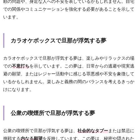
頼の問題や、身近な人への不安を表しているかもしれません。自宅
での関係やコミュニケーションを強化する必要があることを示して
います。
カラオケボックスで旦那が浮気する夢
カラオケボックスで旦那が浮気する夢は、楽しみやリラックスの場
での
不意打ち
を示しています。この夢は、日常からの逃避や現実逃
避の願望、またはレジャー活動中に感じる罪悪感や不安を象徴して
いるかもしれません。楽しみと義務の間のバランスを考えるきっか
けになります。
公衆の喫煙所で旦那が浮気する夢
公衆の喫煙所で旦那が浮気する夢は、
社会的なタブー
または禁忌に
挑戦する
内なる願望
を反映しています。この夢は、秘密や隠された