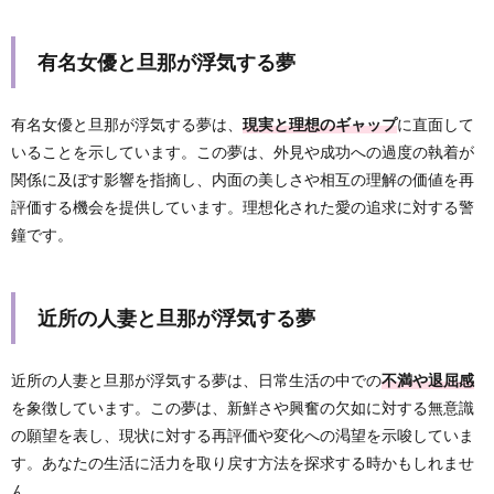
有名女優と旦那が浮気する夢
有名女優と旦那が浮気する夢は、
現実と理想のギャップ
に直面して
いることを示しています。この夢は、外見や成功への過度の執着が
関係に及ぼす影響を指摘し、内面の美しさや相互の理解の価値を再
評価する機会を提供しています。理想化された愛の追求に対する警
鐘です。
近所の人妻と旦那が浮気する夢
近所の人妻と旦那が浮気する夢は、日常生活の中での
不満や退屈感
を象徴しています。この夢は、新鮮さや興奮の欠如に対する無意識
の願望を表し、現状に対する再評価や変化への渇望を示唆していま
す。あなたの生活に活力を取り戻す方法を探求する時かもしれませ
ん。