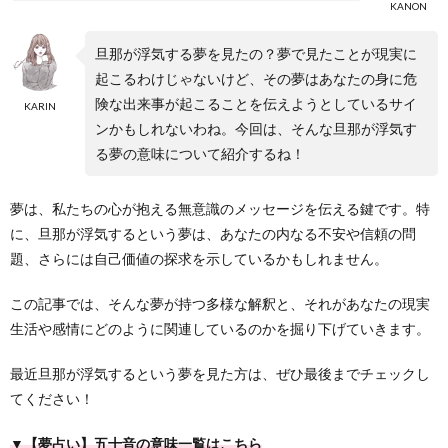
KANON
旦那が浮気する夢を見たの？夢で見たことが現実に
起こるわけじゃないけど、その夢はあなたの身に危
険な出来事が起こることを伝えようとしているサイ
KARIN
ンかもしれないわね。今回は、そんな旦那が浮気す
る夢の意味について紹介するね！
夢は、私たちの心が抱える無意識のメッセージを伝える鍵です。特
に、旦那が浮気するという夢は、あなたの内なる不安や信頼の問
題、さらには自己価値の探求を示しているかもしれません。
この記事では、そんな夢が持つ多様な解釈と、それがあなたの現実
生活や感情にどのように関連しているのかを掘り下げていきます。
最近旦那が浮気するという夢を見た方は、ぜひ最後までチェックし
てください！
▼【夢占い】五十音の意味一覧はこちら