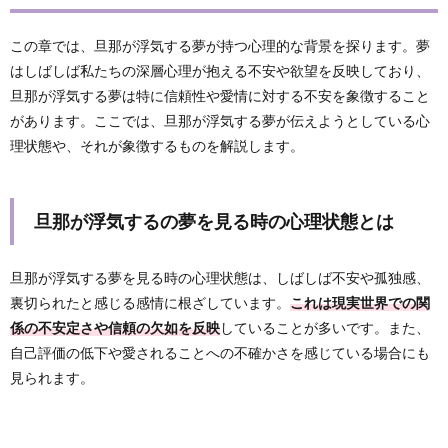
この章では、旦那が浮気する夢が持つ心理的な背景を探ります。夢
はしばしば私たちの深層心理が抱える不安や欲望を反映しており、
旦那が浮気する夢は特に信頼性や愛情に対する不安を象徴すること
があります。ここでは、旦那が浮気する夢が伝えようとしている心
理状態や、それが象徴するものを解説します。
旦那が浮気するの夢を見る時の心理状態とは
旦那が浮気する夢を見る時の心理状態は、しばしば不安や孤独感、
裏切られたと感じる感情に根ざしています。
これは現実世界での関
係の不安定さや信頼の欠如を反映
していることが多いです。また、
自己評価の低下や愛されることへの不確かさを感じている場合にも
見られます。