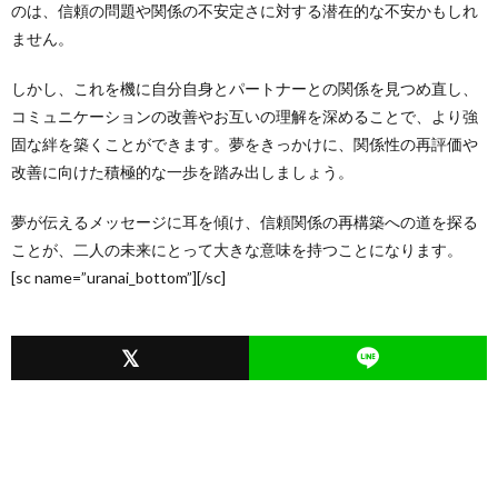
のは、信頼の問題や関係の不安定さに対する潜在的な不安かもしれ
ません。
しかし、これを機に自分自身とパートナーとの関係を見つめ直し、
コミュニケーションの改善やお互いの理解を深めることで、より強
固な絆を築くことができます。夢をきっかけに、関係性の再評価や
改善に向けた積極的な一歩を踏み出しましょう。
夢が伝えるメッセージに耳を傾け、信頼関係の再構築への道を探る
ことが、二人の未来にとって大きな意味を持つことになります。
[sc name=”uranai_bottom”][/sc]