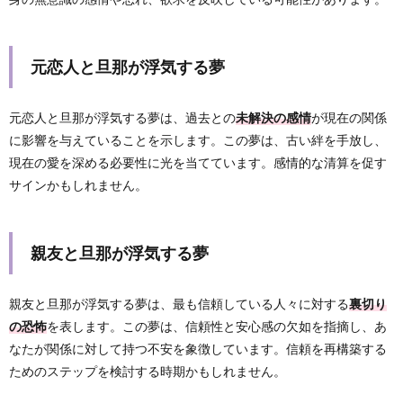
元恋人と旦那が浮気する夢
元恋人と旦那が浮気する夢は、過去との
未解決の感情
が現在の関係
に影響を与えていることを示します。この夢は、古い絆を手放し、
現在の愛を深める必要性に光を当てています。感情的な清算を促す
サインかもしれません。
親友と旦那が浮気する夢
親友と旦那が浮気する夢は、最も信頼している人々に対する
裏切り
の恐怖
を表します。この夢は、信頼性と安心感の欠如を指摘し、あ
なたが関係に対して持つ不安を象徴しています。信頼を再構築する
ためのステップを検討する時期かもしれません。