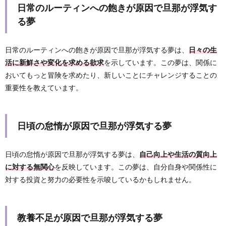
日常のルーティンへの飽きが原因で旦那が浮気す
る夢
日常のルーティンへの飽きが原因で旦那が浮気する夢は、
日々の生
活に新鮮さや変化を求める欲求
を示しています。この夢は、関係に
おいてもっと冒険を求めたり、新しいことにチャレンジすることの
重要性を教えています。
日頃の怠惰が原因で旦那が浮気する夢
日頃の怠惰が原因で旦那が浮気する夢は、
自己向上や生活の質向上
に対する無関心
を反映しています。この夢は、自分自身や関係性に
対する投資と努力の必要性を示唆しているかもしれません。
教養不足が原因で旦那が浮気する夢