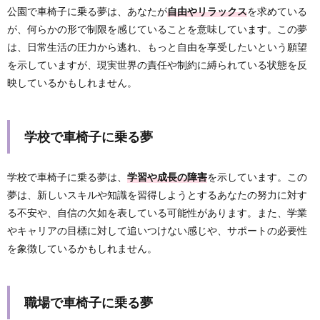
公園で車椅子に乗る夢は、あなたが
自由やリラックス
を求めている
が、何らかの形で制限を感じていることを意味しています。この夢
は、日常生活の圧力から逃れ、もっと自由を享受したいという願望
を示していますが、現実世界の責任や制約に縛られている状態を反
映しているかもしれません。
学校で車椅子に乗る夢
学校で車椅子に乗る夢は、
学習や成長の障害
を示しています。この
夢は、新しいスキルや知識を習得しようとするあなたの努力に対す
る不安や、自信の欠如を表している可能性があります。また、学業
やキャリアの目標に対して追いつけない感じや、サポートの必要性
を象徴しているかもしれません。
職場で車椅子に乗る夢