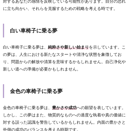
対するあなたの感情を反映している可能性があります。自分の恐れ
に立ち向かい、それらを克服するための戦略を考える時です。
白い車椅子に乗る夢
白い車椅子に乗る夢は、
純粋さや新しい始まり
を示しています。こ
の夢は、人生における新たなスタートや清浄な状態を象徴してお
り、問題からの解放や清算を意味するかもしれません。自己浄化や
新しい道への準備が必要かもしれません。
金色の車椅子に乗る夢
金色の車椅子に乗る夢は、
豊かさや成功
への願望を表しています。
しかし、この夢はまた、物質的なものへの過度な執着や真の価値に
対する誤った認識を警告しているかもしれません。内面の豊かさと
外側の成功のバランスを考える時期です。