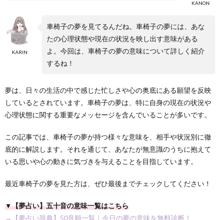
KANON
車椅子の夢を見てるんだね。車椅子の夢には、あな
たの心理状態や現在の状況を映し出す意味がある
よ。今回は、車椅子の夢の意味について詳しく紹介
KARIN
するね！
夢は、日々の生活の中で感じた忙しさや心の奥底にある願望を反映
しているとされています。車椅子の夢は、特に自身の現在の状況や
心理状態に関する重要なメッセージを含んでいることが多いです。
この記事では、車椅子の夢が持つ様々な意味を、相手や状況別に徹
底的に解説します。それを通じて、あなたが無意識のうちに抱えて
いる思いや心の動きに気づきを与えることを目指しています。
最近車椅子の夢を見た方は、ぜひ最後までチェックしてください！
▼【夢占い】五十音の意味一覧はこちら
→【夢占い辞典】50音順一覧｜今日の夢の意味を無料診断！