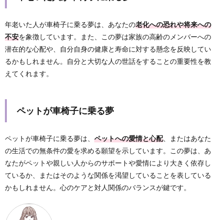
年老いた人が車椅子に乗る夢は、あなたの
老化への恐れや将来への
不安
を象徴しています。また、この夢は家族の高齢のメンバーへの
潜在的な心配や、自分自身の健康と寿命に対する懸念を反映してい
るかもしれません。自分と大切な人の世話をすることの重要性を教
えてくれます。
ペットが車椅子に乗る夢
ペットが車椅子に乗る夢は、
ペットへの愛情と心配
、またはあなた
の生活での無条件の愛を求める願望を示しています。この夢は、あ
なたがペットや親しい人からのサポートや愛情により大きく依存し
ているか、またはそのような関係を渇望していることを表している
かもしれません。心のケアと対人関係のバランスが鍵です。