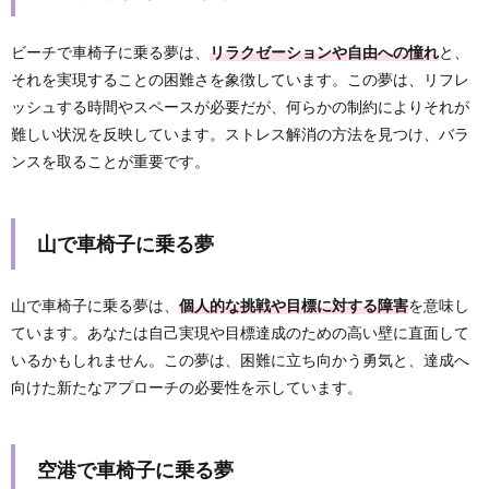
ビーチで車椅子に乗る夢は、
リラクゼーションや自由への憧れ
と、
それを実現することの困難さを象徴しています。この夢は、リフレ
ッシュする時間やスペースが必要だが、何らかの制約によりそれが
難しい状況を反映しています。ストレス解消の方法を見つけ、バラ
ンスを取ることが重要です。
山で車椅子に乗る夢
山で車椅子に乗る夢は、
個人的な挑戦や目標に対する障害
を意味し
ています。あなたは自己実現や目標達成のための高い壁に直面して
いるかもしれません。この夢は、困難に立ち向かう勇気と、達成へ
向けた新たなアプローチの必要性を示しています。
空港で車椅子に乗る夢