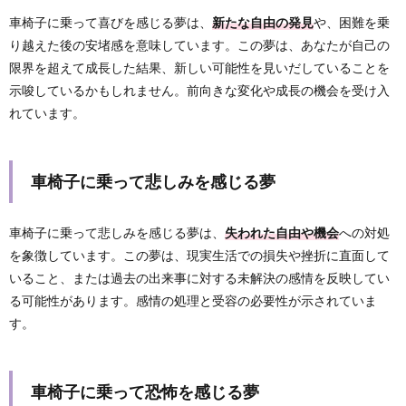
車椅子に乗って喜びを感じる夢は、
新たな自由の発見
や、困難を乗
り越えた後の安堵感を意味しています。この夢は、あなたが自己の
限界を超えて成長した結果、新しい可能性を見いだしていることを
示唆しているかもしれません。前向きな変化や成長の機会を受け入
れています。
車椅子に乗って悲しみを感じる夢
車椅子に乗って悲しみを感じる夢は、
失われた自由や機会
への対処
を象徴しています。この夢は、現実生活での損失や挫折に直面して
いること、または過去の出来事に対する未解決の感情を反映してい
る可能性があります。感情の処理と受容の必要性が示されていま
す。
車椅子に乗って恐怖を感じる夢