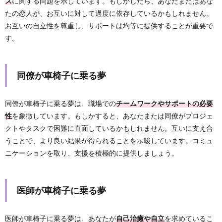
ス
に関する問題を示しています。もしかしたら、あなたまたはあな
たの恋人が、お互いに対して過度に依存しているかもしれません。
お互いの自立性を尊重し、サポートは均等に提供することが重要で
す。
同僚が車椅子に乗る夢
同僚が車椅子に乗る夢は、職場での
チームワークやサポートの必要
性
を象徴しています。もしかすると、あなたまたは同僚がプロジェ
クトやタスクで困難に直面しているかもしれません。互いに支え合
うことで、より良い結果が得られることを示唆しています。コミュ
ニケーションを取り、支援を積極的に提供しましょう。
医師が車椅子に乗る夢
医師が車椅子に乗る夢は、あなたが
自己治癒や自立
を求めているこ