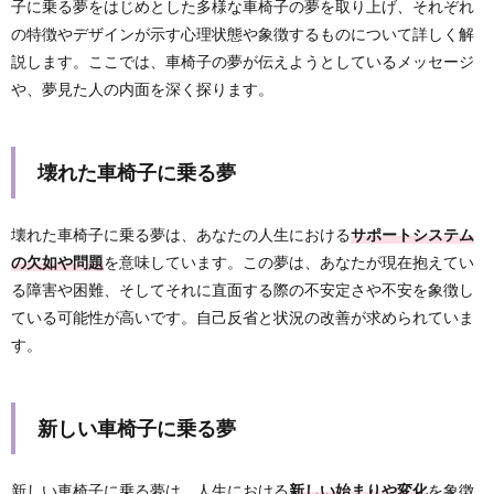
子に乗る夢をはじめとした多様な車椅子の夢を取り上げ、それぞれ
の特徴やデザインが示す心理状態や象徴するものについて詳しく解
説します。ここでは、車椅子の夢が伝えようとしているメッセージ
や、夢見た人の内面を深く探ります。
壊れた車椅子に乗る夢
壊れた車椅子に乗る夢は、あなたの人生における
サポートシステム
の欠如や問題
を意味しています。この夢は、あなたが現在抱えてい
る障害や困難、そしてそれに直面する際の不安定さや不安を象徴し
ている可能性が高いです。自己反省と状況の改善が求められていま
す。
新しい車椅子に乗る夢
新しい車椅子に乗る夢は、人生における
新しい始まりや変化
を象徴