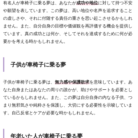
有名人が車椅子に乗る夢は、あなたが
成功や地位
に対して持つ不安
や願望を表しています。この夢は、高い地位や名声を追求すること
の虚しさや、それに付随する責任の重さを思い起こさせるかもしれ
ません。また、自分自身の目標や価値観を再評価する機会を提供し
ています。真の成功とは何か、そしてそれを達成するために何が必
要かを考える時かもしれません。
子供が車椅子に乗る夢
子供が車椅子に乗る夢は、
無力感や保護欲求
を意味しています。あ
なた自身またはあなたの周りの誰かが、助けやサポートを必要とし
ているかもしれません。また、この夢は自分自身の内なる子供、つ
まり無邪気さや純粋さを保護し、大切にする必要性を示唆していま
す。自己反省とケアが必要な時かもしれません。
年老いた人が車椅子に乗る夢