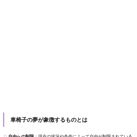
車椅子の夢が象徴するものとは
自由への制限
：現在の状況や条件によって自由が制限されている