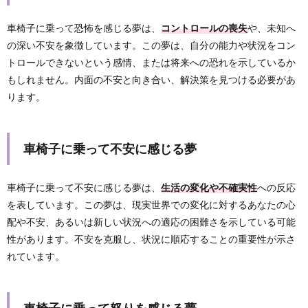
車椅子に乗って恐怖を感じる夢は、
コントロールの喪失
や、未知へ
の深い不安を象徴しています。この夢は、自分の能力や状況をコン
トロールできないという感情、または将来への恐れを示しているか
もしれません。内面の不安と向き合い、解決策を見つける必要があ
ります。
車椅子に乗って不安に感じる夢
車椅子に乗って不安に感じる夢は、
生活の変化や不確実性
への反応
を表しています。この夢は、現実世界での変化に対するあなたの心
配や不安、あるいは新しい状況への適応の困難さを示している可能
性があります。不安を克服し、状況に順応することの重要性が示さ
れています。
車椅子に乗って怒りを感じる夢