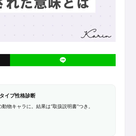
6タイプ性格診断
の動物キャラに。結果は“取扱説明書”つき。