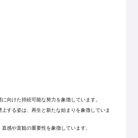
標に向けた持続可能な努力を象徴しています。
遡上する姿は、再生と新たな始まりを象徴していま
、直感や直観の重要性を象徴しています。