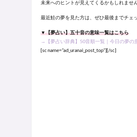
未来へのヒントが見えてくるかもしれませ
最近鮭の夢を見た方は、ぜひ最後までチェ
▼【夢占い】五十音の意味一覧はこちら
→【夢占い辞典】50音順一覧｜今日の夢の
[sc name=”ad_uranai_post_top”][/sc]