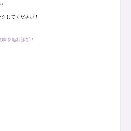
ん。
ックしてください！
意味を無料診断！