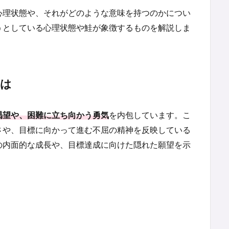
心理状態や、それがどのような意味を持つのかについ
うとしている心理状態や鮭が象徴するものを解説しま
とは
渇望や、困難に立ち向かう勇気
を内包しています。こ
さや、目標に向かって進む不屈の精神を反映している
の内面的な成長や、目標達成に向けた隠れた願望を示