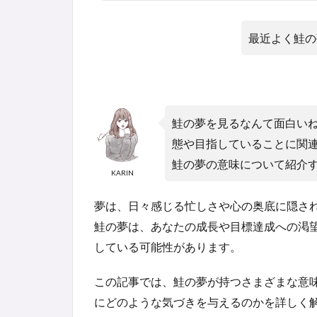
最近よく鮭の
鮭の夢を見るなんて面白い
態や目指していることに関
鮭の夢の意味について紹介
KARIN
夢は、日々感じる忙しさや心の奥底に隠さ
鮭の夢は、あなたの成長や目標達成への渇
している可能性があります。
この記事では、鮭の夢が持つさまざまな意
にどのような気づきを与えるのかを詳しく