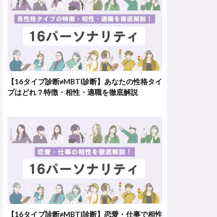
【16タイプ診断≠MBTI診断】あなたの性格タイ
プはどれ？特徴・相性・適職を徹底解説
【16タイプ診断≠MBTI診断】恋愛・仕事で相性