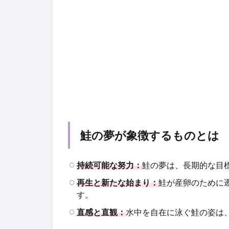
鮭の夢が象徴するものとは
持続可能な努力：
鮭の夢は、長期的な目
再生と新たな始まり：
鮭が産卵のために
す。
直感と直観：
水中を自在に泳ぐ鮭の姿は