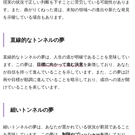
現実の状況で正しい判断を下すことに苦労している可能性がありま
す。また、曲がりくねった道は、未知の領域への進出や新たな発見
を示唆している場合もあります。
直線的なトンネルの夢
直線的なトンネルの夢は、人生の道が明確であることを意味してい
ます。この夢は、
目標に向かって進む決意
を象徴しており、あなた
が自信を持って進んでいることを示しています。また、この夢は計
画や目標が順調に進んでいることを暗示しており、成功への道が開
けていることを表しています。
細いトンネルの夢
細いトンネルの夢は、あなたが置かれている状況が窮屈であること
を意味しています。この夢は、
制限やプレッシャー
象徴しており、