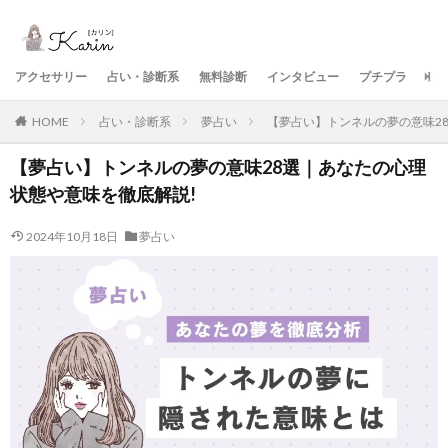
アクセサリー
占い・診断系
無料診断
インタビュー
プチプラ
美
HOME
占い・診断系
夢占い
【夢占い】トンネルの夢の意味2
【夢占い】トンネルの夢の意味28選｜あなたの心理
状態や意味を徹底解説!
2024年10月18日
夢占い