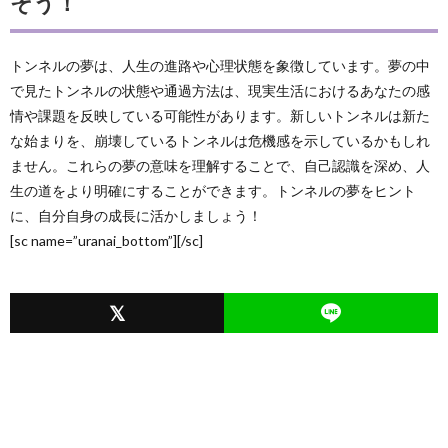
そう！
トンネルの夢は、人生の進路や心理状態を象徴しています。夢の中
で見たトンネルの状態や通過方法は、現実生活におけるあなたの感
情や課題を反映している可能性があります。新しいトンネルは新た
な始まりを、崩壊しているトンネルは危機感を示しているかもしれ
ません。これらの夢の意味を理解することで、自己認識を深め、人
生の道をより明確にすることができます。トンネルの夢をヒント
に、自分自身の成長に活かしましょう！
[sc name=”uranai_bottom”][/sc]