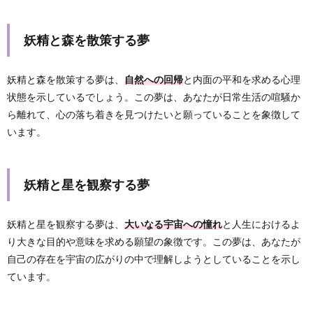
妖精と森を散策する夢
妖精と森を散策する夢は、
自然への回帰
と内面の平和を求める心理
状態を示しているでしょう。この夢は、あなたが日常生活の喧騒か
ら離れて、心の落ち着きを見つけたいと願っていることを象徴して
います。
妖精と星を観察する夢
妖精と星を観察する夢は、
大いなる宇宙への憧れ
と人生におけるよ
り大きな目的や意味を求める願望の象徴です。この夢は、あなたが
自己の存在を宇宙の広がりの中で理解しようとしていることを示し
ています。