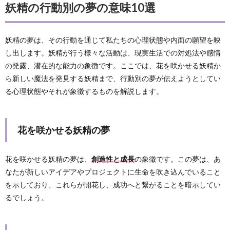
妖精の行動別の夢の意味10選
妖精の夢は、その行動を通じて私たちの心理状態や内面の願望を映
し出します。妖精が行う様々な活動は、現実生活での対処法や感情
の発露、潜在的な能力の象徴です。ここでは、花を咲かせる妖精か
ら新しい魔法を発見する妖精まで、行動別の夢が伝えようとしてい
る心理状態やそれが象徴するものを解説します。
花を咲かせる妖精の夢
花を咲かせる妖精の夢は、
創造性と成長
の象徴です。この夢は、あ
なたが新しいアイデアやプロジェクトに生命を吹き込んでいること
を示しており、これらが開花し、成功へと繋がることを暗示してい
るでしょう。