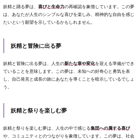
妖精と踊る夢は、
喜びと生命力
の再確認を象徴しています。この夢
は、あなたが人生のシンプルな喜びを楽しみ、精神的な自由を感じ
たいという願望を示しているかもしれません。
妖精と冒険に出る夢
妖精と冒険に出る夢は、人生の
新たな章や変化
を迎える準備ができ
ていることを意味します。この夢は、未知への好奇心と勇気を表
し、自己発見と成長の旅にあなたを導くことを暗示しているでしょ
う。
妖精と祭りを楽しむ夢
妖精と祭りを楽しむ夢は、人生の中で感じる
集団への属する喜び
や、コミュニティとのつながりを象徴しています。この夢は、社会