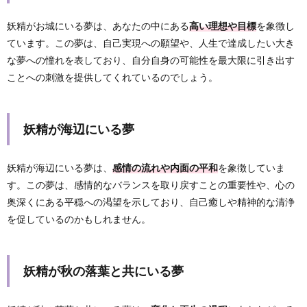
妖精がお城にいる夢は、あなたの中にある
高い理想や目標
を象徴し
ています。この夢は、自己実現への願望や、人生で達成したい大き
な夢への憧れを表しており、自分自身の可能性を最大限に引き出す
ことへの刺激を提供してくれているのでしょう。
妖精が海辺にいる夢
妖精が海辺にいる夢は、
感情の流れや内面の平和
を象徴していま
す。この夢は、感情的なバランスを取り戻すことの重要性や、心の
奥深くにある平穏への渇望を示しており、自己癒しや精神的な清浄
を促しているのかもしれません。
妖精が秋の落葉と共にいる夢