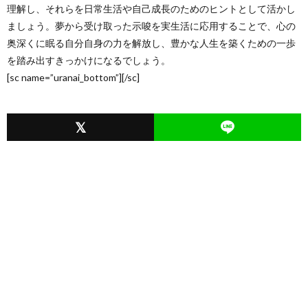
理解し、それらを日常生活や自己成長のためのヒントとして活かし
ましょう。夢から受け取った示唆を実生活に応用することで、心の
奥深くに眠る自分自身の力を解放し、豊かな人生を築くための一歩
を踏み出すきっかけになるでしょう。
[sc name=”uranai_bottom”][/sc]