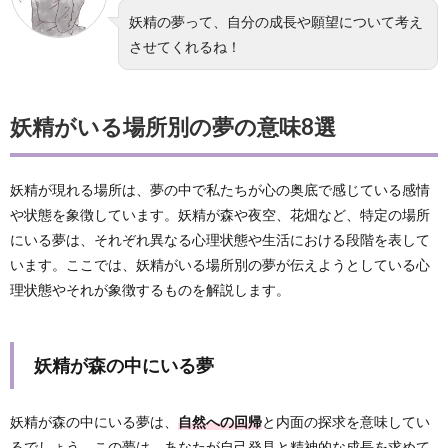
妖精の夢って、自分の成長や願望について考え
させてくれるね！
妖精がいる場所別の夢の意味8選
妖精が現れる場所は、夢の中で私たちが心の奥底で感じている感情
や状態を象徴しています。妖精が森や夜空、花畑など、特定の場所
にいる夢は、それぞれ異なる心理状態や生活における段階を表して
います。ここでは、妖精がいる場所別の夢が伝えようとしている心
理状態やそれが象徴するものを解説します。
妖精が森の中にいる夢
妖精が森の中にいる夢は、
自然への回帰
と内面の探求を意味してい
るでしょう。この夢は、あなたが自己発見と精神的な成長を求めて