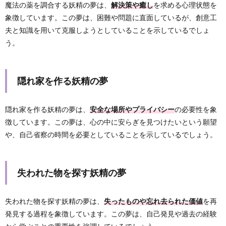
魔法の薬を調合する妖精の夢は、
解決策や癒し
を求める心理状態を
象徴しています。この夢は、困難や問題に直面しているが、創意工
夫と知識を用いて克服しようとしていることを示しているでしょ
う。
隠れ家を作る妖精の夢
隠れ家を作る妖精の夢は、
安全な場所やプライバシー
の必要性を象
徴しています。この夢は、心の中に安らぎを見つけたいという願望
や、自己省察の時間を必要としていることを示しているでしょう。
失われた物を探す妖精の夢
失われた物を探す妖精の夢は、
失ったものや忘れ去られた価値
を再
発見する過程を象徴しています。この夢は、自己発見や過去の経験