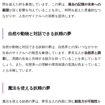
間を超えた絆を象徴しています。この夢は、
過去の記憶や未来への
願望
が深く影響を与えていることを示し、時間を超えた普遍的なつ
ながりや、人生のサイクルへの洞察を提供します。
自然や動物と対話できる妖精の夢
自然や動物と対話できる妖精の夢は、自然界との深いつながりや、
生命のサイクルへの敬意を象徴しています。夢見る人が
自然界と調
和
し、周囲の生命と共鳴する能力を持っていることを表しているで
しょう。また、生態系への理解や環境保護の意識が高まっているこ
とも示唆しています。
魔法を使える妖精の夢
魔法を使える妖精の夢は、夢見る人の内面に潜む
創造力や可能性
を