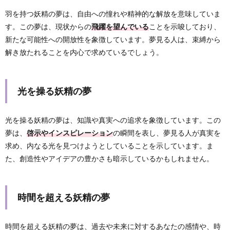
羽を持つ妖精の夢は、自由への憧れや精神的な解放を意味していま
す。この夢は、現状からの
飛躍を望んでいる
ことを示唆しており、
新たな可能性への開放性を象徴しています。夢見る人は、束縛から
解き放たれることを内心で求めているでしょう。
光を操る妖精の夢
光を操る妖精の夢は、知識や真実への追求を象徴しています。この
夢は、
啓示やインスピレーション
の瞬間を表し、夢見る人が真実を
求め、内なる光を見つけようとしていることを示しています。ま
た、創造性やアイデアの豊かさも暗示しているかもしれません。
時間を超える妖精の夢
時間を超える妖精の夢は、過去や未来に対するあなたの感情や、時