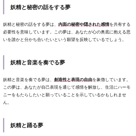
妖精と秘密の話をする夢
妖精と秘密の話をする夢は、
内面の秘密や隠された感情
を共有する
必要性を意味しています。この夢は、あなたが心の奥底に抱える思
いを誰かと分かち合いたいという願望を反映しているでしょう。
妖精と音楽を奏でる夢
妖精と音楽を奏でる夢は、
創造性と表現の自由
を象徴しています。
この夢は、あなたが自己表現を通じて感情を解放し、生活にハーモ
ニーをもたらしたいと願っていることを示しているかもしれませ
ん。
妖精と踊る夢