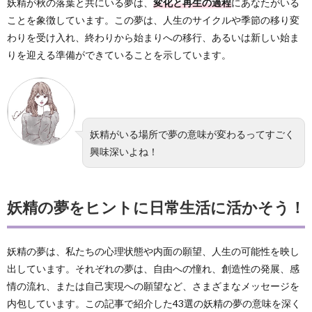
妖精が秋の落葉と共にいる夢は、
変化と再生の過程
にあなたがいる
ことを象徴しています。この夢は、人生のサイクルや季節の移り変
わりを受け入れ、終わりから始まりへの移行、あるいは新しい始ま
りを迎える準備ができていることを示しています。
妖精がいる場所で夢の意味が変わるってすごく
興味深いよね！
妖精の夢をヒントに日常生活に活かそう！
妖精の夢は、私たちの心理状態や内面の願望、人生の可能性を映し
出しています。それぞれの夢は、自由への憧れ、創造性の発展、感
情の流れ、または自己実現への願望など、さまざまなメッセージを
内包しています。この記事で紹介した43選の妖精の夢の意味を深く