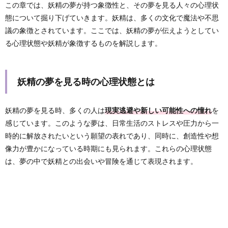
この章では、妖精の夢が持つ象徴性と、その夢を見る人々の心理状
態について掘り下げていきます。妖精は、多くの文化で魔法や不思
議の象徴とされています。ここでは、妖精の夢が伝えようとしてい
る心理状態や妖精が象徴するものを解説します。
妖精の夢を見る時の心理状態とは
妖精の夢を見る時、多くの人は
現実逃避や新しい可能性への憧れ
を
感じています。このような夢は、日常生活のストレスや圧力から一
時的に解放されたいという願望の表れであり、同時に、創造性や想
像力が豊かになっている時期にも見られます。これらの心理状態
は、夢の中で妖精との出会いや冒険を通じて表現されます。