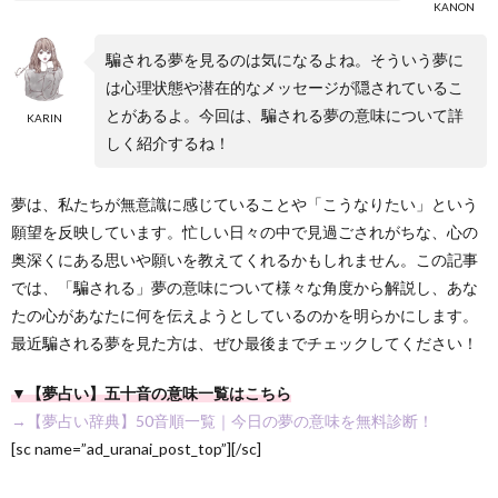
KANON
騙される夢を見るのは気になるよね。そういう夢に
は心理状態や潜在的なメッセージが隠されているこ
とがあるよ。今回は、騙される夢の意味について詳
KARIN
しく紹介するね！
夢は、私たちが無意識に感じていることや「こうなりたい」という
願望を反映しています。忙しい日々の中で見過ごされがちな、心の
奥深くにある思いや願いを教えてくれるかもしれません。この記事
では、「騙される」夢の意味について様々な角度から解説し、あな
たの心があなたに何を伝えようとしているのかを明らかにします。
最近騙される夢を見た方は、ぜひ最後までチェックしてください！
▼【夢占い】五十音の意味一覧はこちら
→【夢占い辞典】50音順一覧｜今日の夢の意味を無料診断！
[sc name=”ad_uranai_post_top”][/sc]