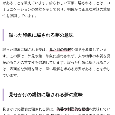
があることを教えています。紛らわしい言葉に騙されることは、コ
ミュニケーションの障壁を示しており、明確かつ正直な対話の重要
性を強調しています。
誤った印象に騙される夢の意味
誤った印象に騙される夢は、
見た目の誤解
や偏見を象徴していま
す。この夢は、外見や第一印象に惑わされず、人や物事の本質を見
極めることの重要性を強調しています。誤った印象に騙されること
は、表面的な判断を避け、深い理解を求める必要があることを示し
ています。
見せかけの親切に騙される夢の意味
見せかけの親切に騙される夢は、
偽善や利己的な動機
を意味してい