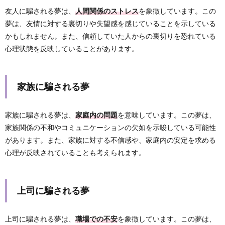
友人に騙される夢は、
人間関係のストレス
を象徴しています。この
夢は、友情に対する裏切りや失望感を感じていることを示している
かもしれません。また、信頼していた人からの裏切りを恐れている
心理状態を反映していることがあります。
家族に騙される夢
家族に騙される夢は、
家庭内の問題
を意味しています。この夢は、
家族関係の不和やコミュニケーションの欠如を示唆している可能性
があります。また、家族に対する不信感や、家庭内の安定を求める
心理が反映されていることも考えられます。
上司に騙される夢
上司に騙される夢は、
職場での不安
を象徴しています。この夢は、