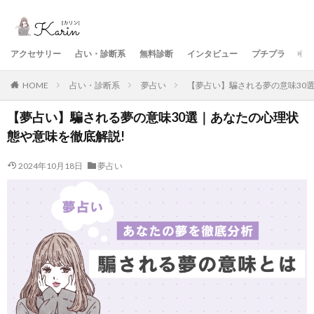
アクセサリー
占い・診断系
無料診断
インタビュー
プチプラ
美
HOME
占い・診断系
夢占い
【夢占い】騙される夢の意味30
【夢占い】騙される夢の意味30選｜あなたの心理状
態や意味を徹底解説!
2024年10月18日
夢占い