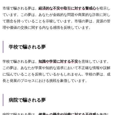
市場で騙される夢は、
経済的な不安や取引に対する警戒心
を暗示し
ています。この夢は、あなたが金銭的な問題や商業的な詐欺に対し
て懸念を持っていることを示唆しています。市場の夢は、資源の管
理や価値の交換に関する内なる感情を反映しています。
学校で騙される夢
学校で騙される夢は、
知識や学習に対する不安
を意味しています。
この夢は、あなたが学業や知的な追求において不正確な情報や誤解
に悩んでいることを反映しているかもしれません。学校の夢は、成
長と発展のプロセスにおける挑戦を象徴しています。
病院で騙される夢
病院で騙される夢は、
健康への懸念や治療に対する不信感
を象徴し