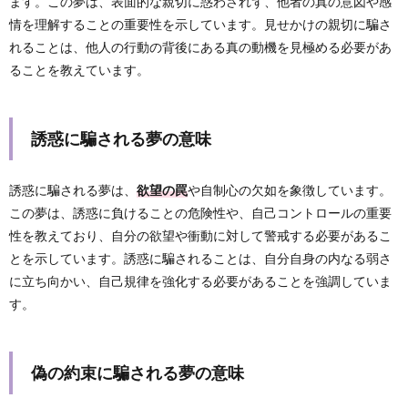
ます。この夢は、表面的な親切に惑わされず、他者の真の意図や感
情を理解することの重要性を示しています。見せかけの親切に騙さ
れることは、他人の行動の背後にある真の動機を見極める必要があ
ることを教えています。
誘惑に騙される夢の意味
誘惑に騙される夢は、
欲望の罠
や自制心の欠如を象徴しています。
この夢は、誘惑に負けることの危険性や、自己コントロールの重要
性を教えており、自分の欲望や衝動に対して警戒する必要があるこ
とを示しています。誘惑に騙されることは、自分自身の内なる弱さ
に立ち向かい、自己規律を強化する必要があることを強調していま
す。
偽の約束に騙される夢の意味