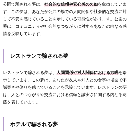
公園で騙される夢は、
社会的な信頼や安心感の欠如
を象徴していま
す。この夢は、あなたが公共の場での人間関係や社会的な交流に対
して不安を感じていることを示している可能性があります。公園の
夢は、コミュニティや社会的なつながりに対するあなたの内なる感
情を反映しています。
レストランで騙される夢
レストランで騙される夢は、
人間関係や対人関係における欺瞞
を暗
示しています。この夢は、あなたが友人や知人との食事の場面で不
誠実さや偽りを感じていることを示唆しています。レストランの夢
は、人とのつながりや交流における信頼と誠実さに関する内なる葛
藤を表しています。
ホテルで騙される夢