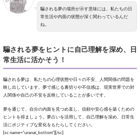
騙される夢の場所が示す意味には、私たちの日
常生活や内面の状態が深く関わっているんだ
ね。
騙される夢をヒントに自己理解を深め、日
常生活に活かそう！
騙される夢は、私たちの心理状態や日々の不安、人間関係の問題を
映し出しています。夢で感じる裏切りや不信感は、現実世界での対
人関係や自己の不安を反映していることが多いです。
夢を通じて、自分の内面を見つめ直し、信頼や安心感を築くための
ヒントを得ましょう。夢占いを活用して、自己理解を深め、日常生
活にポジティブな変化をもたらしてください。
[sc name=”uranai_bottom”][/sc]