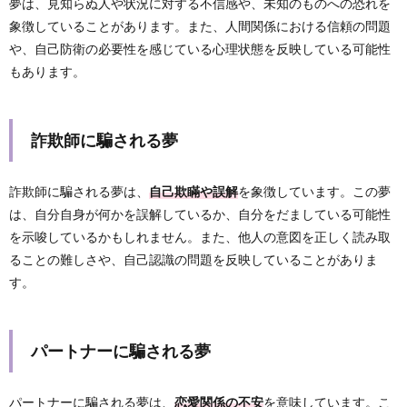
夢は、見知らぬ人や状況に対する不信感や、未知のものへの恐れを
象徴していることがあります。また、人間関係における信頼の問題
や、自己防衛の必要性を感じている心理状態を反映している可能性
もあります。
詐欺師に騙される夢
詐欺師に騙される夢は、
自己欺瞞や誤解
を象徴しています。この夢
は、自分自身が何かを誤解しているか、自分をだましている可能性
を示唆しているかもしれません。また、他人の意図を正しく読み取
ることの難しさや、自己認識の問題を反映していることがありま
す。
パートナーに騙される夢
パートナーに騙される夢は、
恋愛関係の不安
を意味しています。こ