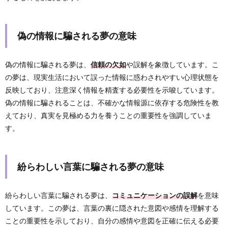
偽の情報に騙される夢の意味
偽の情報に騙される夢は、
信頼の欠如
や誤解を象徴しています。こ
の夢は、現実生活において誤った情報に惑わされやすい心理状態を
反映しており、注意深く情報を精査する必要性を示唆しています。
偽の情報に騙されることは、不確かな情報源に依存する危険性を教
えており、真実を見極める力を養うことの重要性を強調していま
す。
紛らわしい言葉に騙される夢の意味
紛らわしい言葉に騙される夢は、
コミュニケーションの誤解
を意味
しています。この夢は、言葉の裏に隠された意図や感情を理解する
ことの重要性を示しており、自分の感情や意図を正確に伝える必要