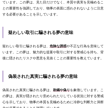
ています。この夢は、見た目だけでなく、本質や真実を見極めるこ
との重要性を強調しており、物事の表面に惑わされないように注意
する必要があることを示しています。
疑わしい取引に騙される夢の意味
疑わしい取引に騙される夢は、
危険な誘惑
や不正な行為を意味して
います。この夢は、魅力的な提案や取引に対する警戒心を持ち、背
後に隠されたリスクや悪意を見抜くことの重要性を教えています。
偽装された真実に騙される夢の意味
偽装された真実に騙される夢は、
欺瞞や偽り
を象徴しています。こ
の夢は、真実が隠されたり歪められたりしている状況に対する警戒
心を示しており、物事の本質を見極めるために冷静な判断力と洞察
力が必要であることを強調しています。