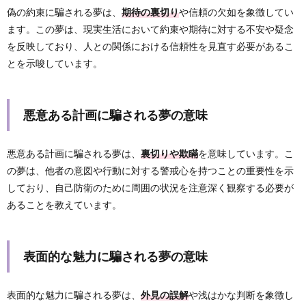
偽の約束に騙される夢は、
期待の裏切り
や信頼の欠如を象徴してい
ます。この夢は、現実生活において約束や期待に対する不安や疑念
を反映しており、人との関係における信頼性を見直す必要があるこ
とを示唆しています。
悪意ある計画に騙される夢の意味
悪意ある計画に騙される夢は、
裏切りや欺瞞
を意味しています。こ
の夢は、他者の意図や行動に対する警戒心を持つことの重要性を示
しており、自己防衛のために周囲の状況を注意深く観察する必要が
あることを教えています。
表面的な魅力に騙される夢の意味
表面的な魅力に騙される夢は、
外見の誤解
や浅はかな判断を象徴し