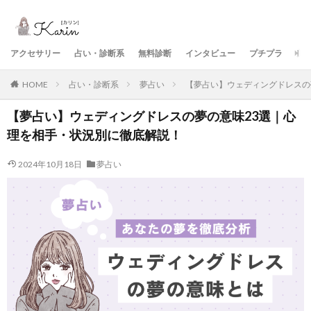
アクセサリー
占い・診断系
無料診断
インタビュー
プチプラ
美
HOME
占い・診断系
夢占い
【夢占い】ウェディングドレスの
【夢占い】ウェディングドレスの夢の意味23選｜心
理を相手・状況別に徹底解説！
2024年10月18日
夢占い