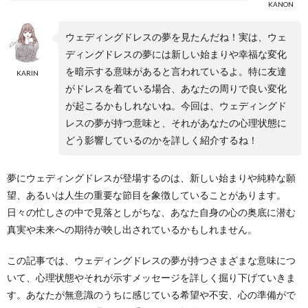
KANON
ウェディングドレスの夢を見たんだね！実は、ウェ
ディングドレスの夢には新しい始まりや幸福な変化
を暗示する意味があると言われているよ。特に友達
KARIN
がドレスを着ている場合、あなたの周りで良い変化
が起こるかもしれないね。今回は、ウェディングド
レスの夢が持つ意味と、それがあなたの心理状態に
どう影響しているのかを詳しく紹介するね！
夢にウェディングドレスが登場するのは、新しい始まりや純粋な願
望、あるいは人生の重要な節目を象徴していることがあります。
日々の忙しさの中で見落としがちな、あなた自身の心の奥底に潜む
真実や未来への期待が映し出されているかもしれません。
この記事では、ウェディングドレスの夢が持つさまざまな意味につ
いて、心理状態やそれが示すメッセージを詳しく掘り下げていきま
す。あなたが無意識のうちに感じている希望や不安、心の準備がで