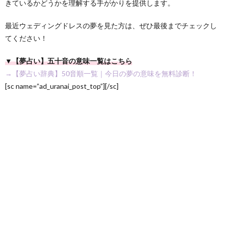
きているかどうかを理解する手がかりを提供します。
最近ウェディングドレスの夢を見た方は、ぜひ最後までチェックし
てください！
▼【夢占い】五十音の意味一覧はこちら
→【夢占い辞典】50音順一覧｜今日の夢の意味を無料診断！
[sc name=”ad_uranai_post_top”][/sc]