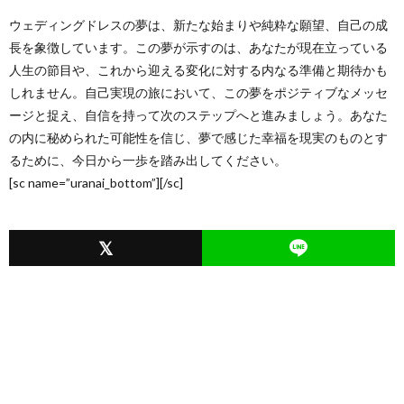
ウェディングドレスの夢は、新たな始まりや純粋な願望、自己の成
長を象徴しています。この夢が示すのは、あなたが現在立っている
人生の節目や、これから迎える変化に対する内なる準備と期待かも
しれません。自己実現の旅において、この夢をポジティブなメッセ
ージと捉え、自信を持って次のステップへと進みましょう。あなた
の内に秘められた可能性を信じ、夢で感じた幸福を現実のものとす
るために、今日から一歩を踏み出してください。
[sc name=”uranai_bottom”][/sc]