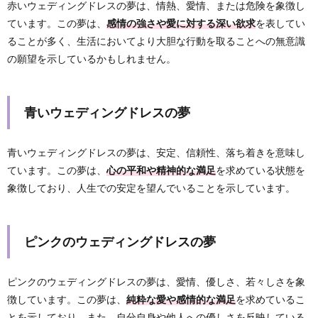
赤いウェディングドレスの夢は、情熱、愛情、または危険を象徴し
ています。この夢は、
感情の強さや愛に対する深い欲求
を表してい
ることが多く、生活においてより大胆な行動を取ることへの無意識
の願望を示しているかもしれません。
青いウェディングドレスの夢
青いウェディングドレスの夢は、安定、信頼性、落ち着きを意味し
ています。この夢は、
心の平和や精神的な満足
を求めている状態を
象徴しており、人生での安定を望んでいることを示しています。
ピンクのウェディングドレスの夢
ピンクのウェディングドレスの夢は、愛情、優しさ、若々しさを象
徴しています。この夢は、
純粋な愛や感情的な満足
を求めているこ
とを示しており、また、自分自身や他人への優しさを反映している