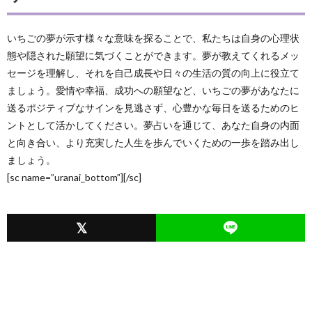
いちごの夢が示す様々な意味を探ることで、私たちは自身の心理状
態や隠された願望に気づくことができます。夢が教えてくれるメッ
セージを理解し、それを自己成長や日々の生活の質の向上に役立て
ましょう。愛情や幸福、成功への願望など、いちごの夢があなたに
送るポジティブなサインを見逃さず、心豊かな毎日を送るためのヒ
ントとして活かしてください。夢占いを通じて、あなた自身の内面
と向き合い、より充実した人生を歩んでいくための一歩を踏み出し
ましょう。
[sc name=”uranai_bottom”][/sc]