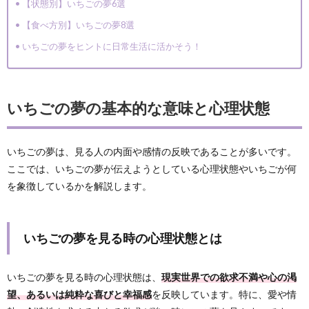
【状態別】いちごの夢6選
【食べ方別】いちごの夢8選
いちごの夢をヒントに日常生活に活かそう！
いちごの夢の基本的な意味と心理状態
いちごの夢は、見る人の内面や感情の反映であることが多いです。
ここでは、いちごの夢が伝えようとしている心理状態やいちごが何
を象徴しているかを解説します。
いちごの夢を見る時の心理状態とは
いちごの夢を見る時の心理状態は、
現実世界での欲求不満や心の渇
望、あるいは純粋な喜びと幸福感
を反映しています。特に、愛や情