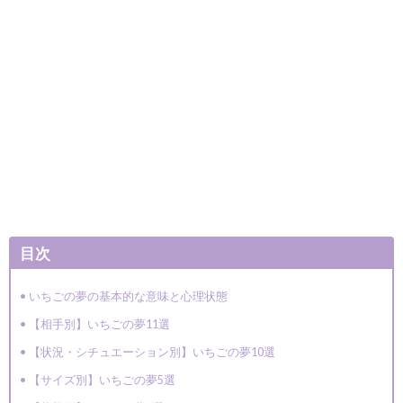
目次
いちごの夢の基本的な意味と心理状態
【相手別】いちごの夢11選
【状況・シチュエーション別】いちごの夢10選
【サイズ別】いちごの夢5選