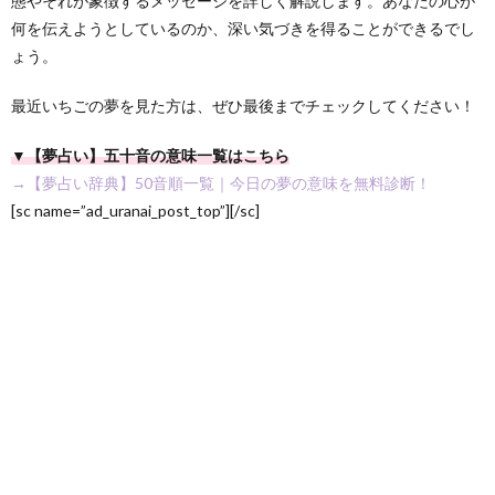
態やそれが象徴するメッセージを詳しく解説します。あなたの心が
何を伝えようとしているのか、深い気づきを得ることができるでし
ょう。
最近いちごの夢を見た方は、ぜひ最後までチェックしてください！
▼【夢占い】五十音の意味一覧はこちら
→【夢占い辞典】50音順一覧｜今日の夢の意味を無料診断！
[sc name=”ad_uranai_post_top”][/sc]