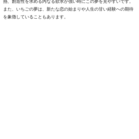
熱、創造性を求める内なる欲求が強い時にこの夢を見やすいです。
また、いちごの夢は、新たな恋の始まりや人生の甘い経験への期待
を象徴していることもあります。