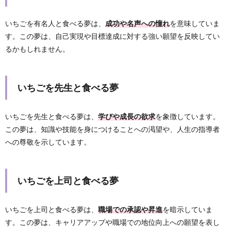
いちごを有名人と食べる夢は、
成功や名声への憧れ
を意味していま
す。この夢は、自己実現や目標達成に対する強い願望を反映してい
るかもしれません。
いちごを先生と食べる夢
いちごを先生と食べる夢は、
学びや成長の欲求
を象徴しています。
この夢は、知識や技能を身につけることへの渇望や、人生の指導者
への尊敬を示しています。
いちごを上司と食べる夢
いちごを上司と食べる夢は、
職場での承認や昇進
を暗示していま
す。この夢は、キャリアアップや職場での地位向上への願望を表し