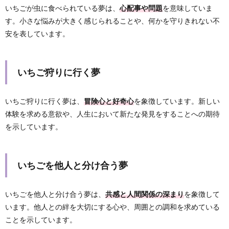
いちごが虫に食べられている夢は、
心配事や問題
を意味していま
す。小さな悩みが大きく感じられることや、何かを守りきれない不
安を表しています。
いちご狩りに行く夢
いちご狩りに行く夢は、
冒険心と好奇心
を象徴しています。新しい
体験を求める意欲や、人生において新たな発見をすることへの期待
を示しています。
いちごを他人と分け合う夢
いちごを他人と分け合う夢は、
共感と人間関係の深まり
を象徴して
います。他人との絆を大切にする心や、周囲との調和を求めている
ことを示しています。