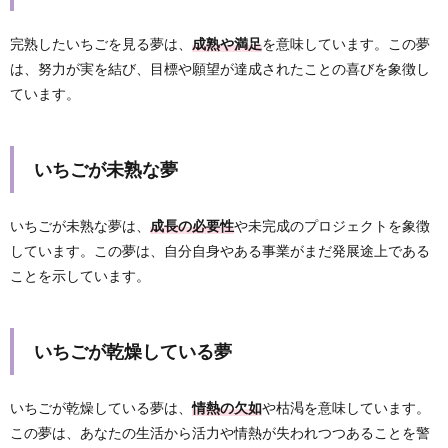
完熟したいちごを見る夢は、
成熟や満足
を意味しています。この夢
は、努力が実を結び、目標や願望が達成されたことの喜びを象徴し
ています。
いちごが未熟な夢
いちごが未熟な夢は、
成長の必要性
や未完成のプロジェクトを象徴
しています。この夢は、自分自身やある事業がまだ発展途上である
ことを示しています。
いちごが乾燥している夢
いちごが乾燥している夢は、
情熱の欠如
や枯渇を意味しています。
この夢は、あなたの生活から活力や情熱が失われつつあることを警