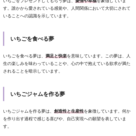
いちごをプレゼントしてもらう夢は、
愛情や幸福
を象徴していま
す。誰かから愛されている感覚や、人間関係において大切にされて
いることへの認識を示しています。
いちごを食べる夢
いちごを食べる夢は、
満足と快楽
を意味しています。この夢は、人
生の楽しみを味わっていることや、心の中で抱えている欲求が満た
されることを暗示しています。
いちごジャムを作る夢
いちごジャムを作る夢は、
創造性と生産性
を象徴しています。何か
を作り出す過程で感じる喜びや、自己実現への願望を表していま
す。