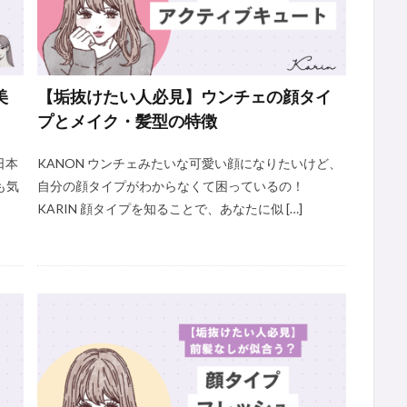
美
【垢抜けたい人必見】ウンチェの顔タイ
プとメイク・髪型の特徴
日本
KANON ウンチェみたいな可愛い顔になりたいけど、
も気
自分の顔タイプがわからなくて困っているの！
KARIN 顔タイプを知ることで、あなたに似 […]