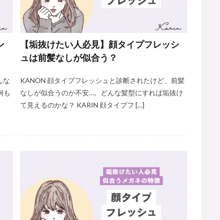
ン
【垢抜けたい人必見】顔タイプフレッシ
ュは前髪なしが似合う？
んな
KANON 顔タイプフレッシュと診断されたけど、前髪
例も
なしが似合うのか不安…。どんな髪型にすれば垢抜け
て見えるのかな？ KARIN 顔タイプフ […]