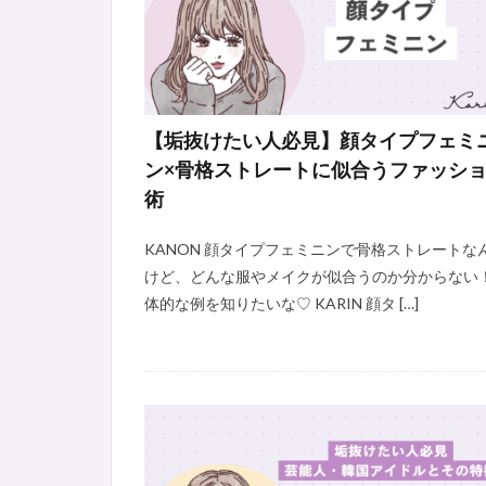
【垢抜けたい人必見】顔タイプフェミ
ン×骨格ストレートに似合うファッシ
術
KANON 顔タイプフェミニンで骨格ストレートな
けど、どんな服やメイクが似合うのか分からない
体的な例を知りたいな♡ KARIN 顔タ […]