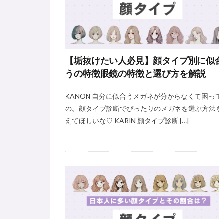
【垢抜けたい人必見】顔タイプ別に似
うの特徴眼鏡の特徴と選び方を解説
KANON 自分に似合うメガネが分からなくて困っ
の。顔タイプ診断でぴったりのメガネを選ぶ方法
えてほしいな♡ KARIN 顔タイプ診断 […]