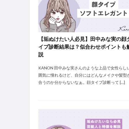
【垢ぬけたい人必見】田中みな実の顔
イプ診断結果は？似合わせポイントも
説
KANON 田中みな実さんのような上品で女性らし
囲気に憧れるけど、自分にはどんなメイクや髪型
合うのか分からないなぁ。顔タイプ診断って […]