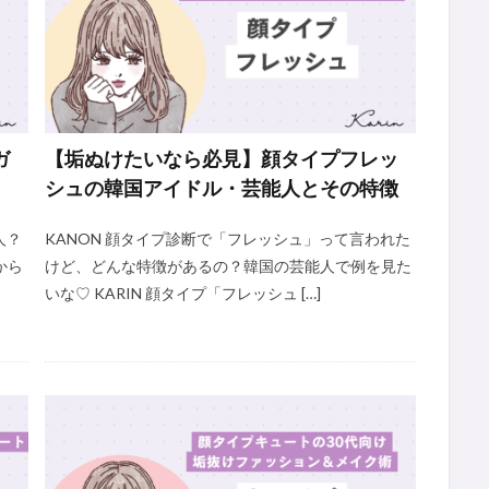
ガ
【垢ぬけたいなら必見】顔タイプフレッ
シュの韓国アイドル・芸能人とその特徴
人？
KANON 顔タイプ診断で「フレッシュ」って言われた
から
けど、どんな特徴があるの？韓国の芸能人で例を見た
いな♡ KARIN 顔タイプ「フレッシュ […]