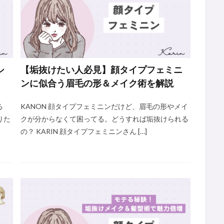
シ
【垢抜けたい人必見】顔タイプフェミニ
ンに似合う眉毛の形＆メイク術を解説
る
KANON 顔タイプフェミニンだけど、眉毛の形やメイ
りた
クが分からなくて困ってる。どうすれば垢抜けられる
の？ KARIN 顔タイプフェミニンさん […]