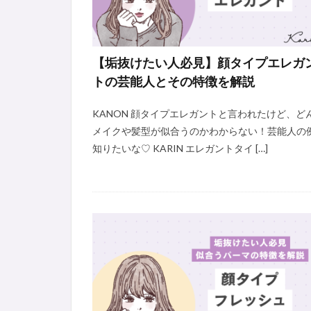
【垢抜けたい人必見】顔タイプエレガ
トの芸能人とその特徴を解説
KANON 顔タイプエレガントと言われたけど、ど
メイクや髪型が似合うのかわからない！芸能人の
知りたいな♡ KARIN エレガントタイ […]