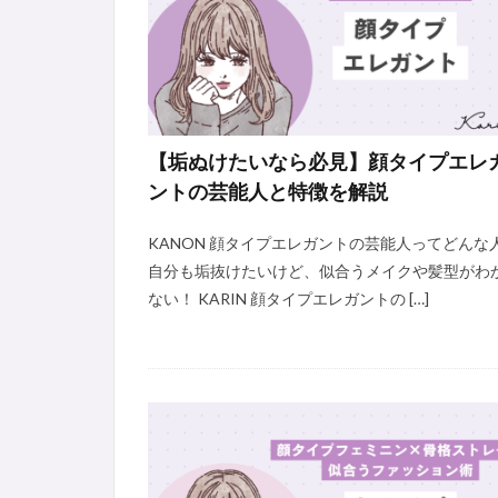
【垢ぬけたいなら必見】顔タイプエレ
ントの芸能人と特徴を解説
KANON 顔タイプエレガントの芸能人ってどんな
自分も垢抜けたいけど、似合うメイクや髪型がわ
ない！ KARIN 顔タイプエレガントの […]