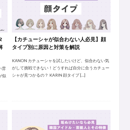
タ
【カチューシャが似合わない人必見】顔
解
タイプ別に原因と対策を解説
KANON カチューシャを試したいけど、似合わない気
がして挑戦できない！どうすれば自分に合うカチュー
い雰
シャが見つかるの？ KARIN 顔タイプ […]
が似