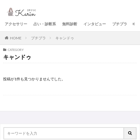
アクセサリー
占い・診断系
無料診断
インタビュー
プチプラ
美
HOME
プチプラ
キャンドゥ
CATEGORY
キャンドゥ
投稿が1件も見つかりませんでした。