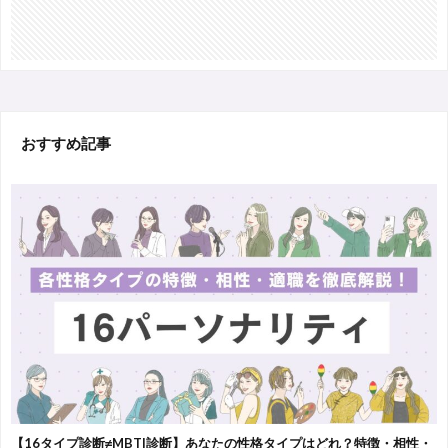
おすすめ記事
【16タイプ診断≠MBTI診断】あなたの性格タイプはどれ？特徴・相性・