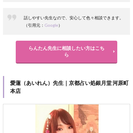
話しやすい先生なので、安心して色々相談できます。
（引用元：
Google
）
らんたん先生に相談したい方はこち
ら
愛蓮（あいれん）先生｜京都占い処銀月堂 河原町
本店