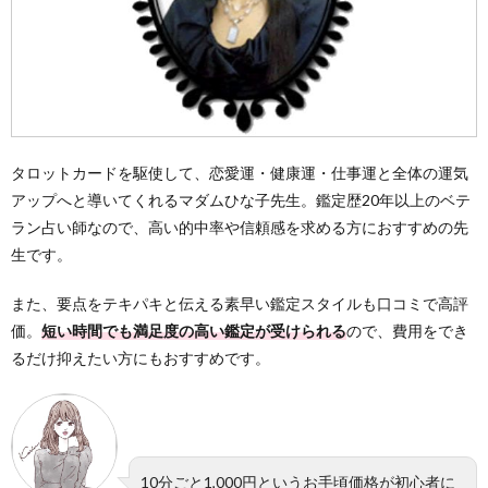
タロットカードを駆使して、恋愛運・健康運・仕事運と全体の運気
アップへと導いてくれるマダムひな子先生。鑑定歴20年以上のベテ
ラン占い師なので、高い的中率や信頼感を求める方におすすめの先
生です。
また、要点をテキパキと伝える素早い鑑定スタイルも口コミで高評
価。
短い時間でも満足度の高い鑑定が受けられる
ので、費用をでき
るだけ抑えたい方にもおすすめです。
10分ごと1,000円というお手頃価格が初心者に