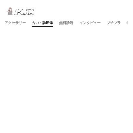
アクセサリー
占い・診断系
無料診断
インタビュー
プチプラ
美