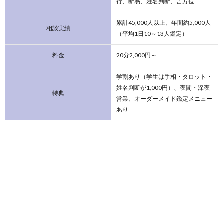
行、断易、姓名判断、吉方位
累計45,000人以上、年間約5,000人
相談実績
（平均1日10～13人鑑定）
料金
20分2,000円～
学割あり（学生は手相・タロット・
姓名判断が1,000円）、夜間・深夜
特典
営業、オーダーメイド鑑定メニュー
あり