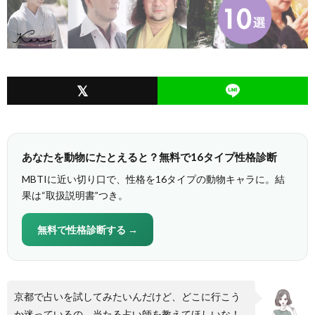
あなたを動物にたとえると？無料で16タイプ性格診断
MBTIに近い切り口で、性格を16タイプの動物キャラに。結
果は“取扱説明書”つき。
無料で性格診断する →
京都で占いを試してみたいんだけど、どこに行こう
か迷っているの。当たる占い師を教えてほしいな！