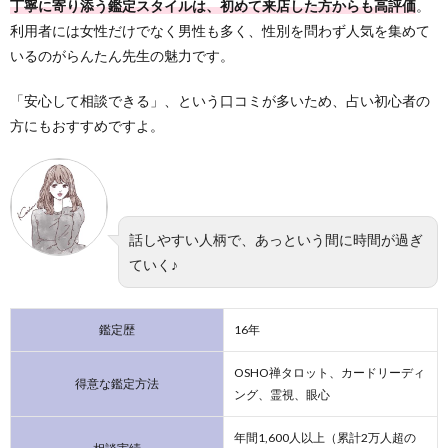
丁寧に寄り添う鑑定スタイルは、初めて来店した方からも高評価
。
利用者には女性だけでなく男性も多く、性別を問わず人気を集めて
いるのがらんたん先生の魅力です。
「安心して相談できる」、という口コミが多いため、占い初心者の
方にもおすすめですよ。
話しやすい人柄で、あっという間に時間が過ぎ
ていく♪
鑑定歴
16年
OSHO禅タロット、カードリーディ
得意な鑑定方法
ング、霊視、眼心
年間1,600人以上（累計2万人超の