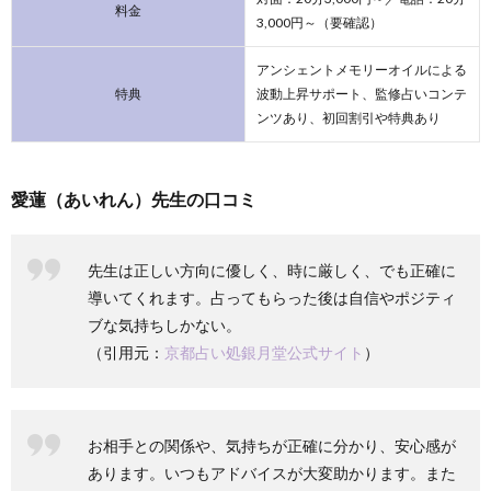
料金
3,000円～（要確認）
アンシェントメモリーオイルによる
特典
波動上昇サポート、監修占いコンテ
ンツあり、初回割引や特典あり
愛蓮（あいれん）先生の口コミ
先生は正しい方向に優しく、時に厳しく、でも正確に
導いてくれます。占ってもらった後は自信やポジティ
ブな気持ちしかない。
（引用元：
京都占い処銀月堂公式サイト
）
お相手との関係や、気持ちが正確に分かり、安心感が
あります。いつもアドバイスが大変助かります。また