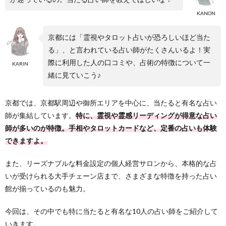
KANON
京都には「霊視やタロット占いが恐ろしいほど当た
る」、と言われている占い師がたくさんいるよ！実
際に利用した人の口コミや、占術の特徴について一
KARIN
緒に見ていこう♪
京都では、京都駅周辺や御所エリアを中心に、当たると有名な占い
師が集結しています。
特に、霊視や霊感リーディングが得意な占い
師が多いのが特徴。手相やタロットカードなど、定番の占いも体験
できますよ。
また、リーズナブルな料金設定の個人経営サロンから、本格的な占
いが受けられる大手チェーン店まで、さまざまな特徴を持った占い
館が揃っているのも魅力。
今回は、その中でも特に当たると有名な10人の占い師をご紹介して
いきます。