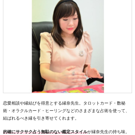
恋愛相談や縁結びを得意とする縁奈先生。タロットカード・数秘
術・オラクルカード・ヒーリングなどのさまざまな占術を使って、
結ばれるべき縁を引き寄せてくれます。
的確にサクサク占う無駄のない鑑定スタイル
が縁奈先生の持ち味。