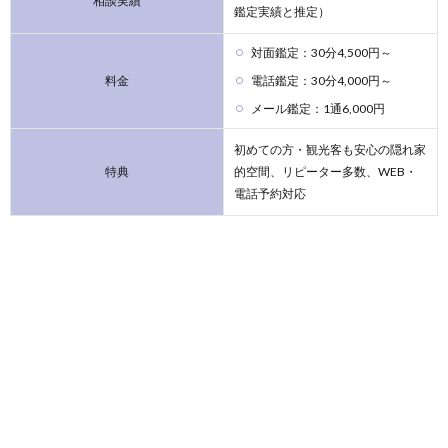
相談実績
鑑定実績と推定）
対面鑑定：30分4,500円～
料金
電話鑑定：30分4,000円～
メール鑑定：1通6,000円
初めての方・観光客も安心の隠れ家
特典
的空間、リピーター多数、WEB・
電話予約対応