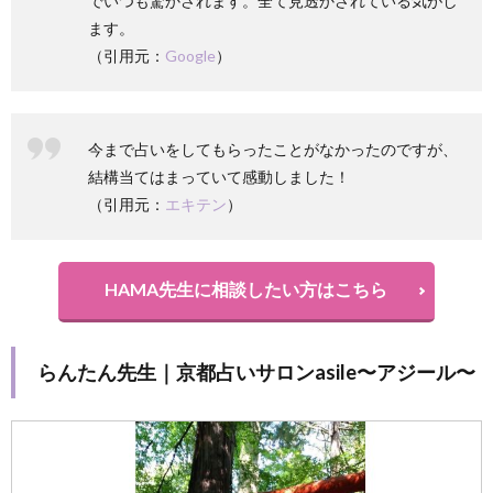
でいつも驚かされます。全て見透かされている気がし
ます。
（引用元：
Google
）
今まで占いをしてもらったことがなかったのですが、
結構当てはまっていて感動しました！
（引用元：
エキテン
）
HAMA先生に相談したい方はこちら
らんたん先生｜京都占い
サロン
asile〜アジール〜