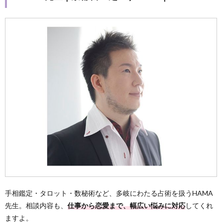
手相鑑定・タロット・数秘術など、多岐にわたる占術を扱うHAMA
先生。相談内容も、
仕事から恋愛まで、幅広い悩みに対応
してくれ
ますよ。