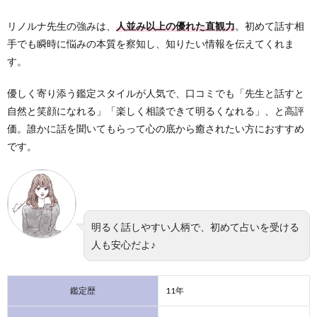
リノルナ先生の強みは、
人並み以上の優れた直観力
。初めて話す相
手でも瞬時に悩みの本質を察知し、知りたい情報を伝えてくれま
す。
優しく寄り添う鑑定スタイルが人気で、口コミでも「先生と話すと
自然と笑顔になれる」「楽しく相談できて明るくなれる」、と高評
価。誰かに話を聞いてもらって心の底から癒されたい方におすすめ
です。
明るく話しやすい人柄で、初めて占いを受ける
人も安心だよ♪
鑑定歴
11年